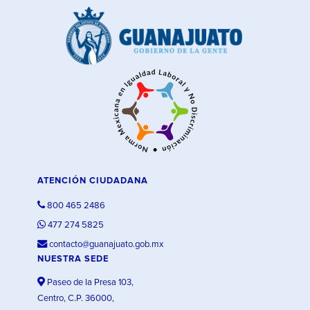
ATENCIÓN CIUDADANA
800 465 2486
477 274 5825
contacto@guanajuato.gob.mx
NUESTRA SEDE
Paseo de la Presa 103,
Centro, C.P. 36000,