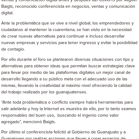
ventas y comunicación digital antes y después del Covid-19 por Miguel
Baigts, reconocido conferencista en negocios, ventas y comunicación
digital.
Ante la problemática que se vive a nivel global, los emprendedores y
ciudadanos al mantener la cuarentena, se han visto en la necesidad
de crear nuevas alternativas para continuar e incluso desarrollar
nuevas empresas y servicios para tener ingresos y evitar la posibilidad
de contagio.
Por ello durante el foro se plantearon diversas situaciones con tips y
alternativas para obtener ideas que permitan buscar estrategias clave
para llevar por medio de las plataformas digitales un mejor canal de
desarrollo llegando a su público meta con el adecuado uso de las
mismas, llevando la creatividad al máximo nivel ofreciendo la calidad
del trabajo realizado por los guanajuatenses.
“Ante toda problemática o conflicto siempre habrá herramientas para
salir adelante y hoy la Internet es muestra de ello, por lo tanto seamos
responsables del buen uso, buscando el ingenio como valor
agregado”, mencionó Baigts.
Por último el conferencista felicitó al Gobierno de Guanajuato y a
Guanajoven por realizar acciones que llevan a crear espacios de