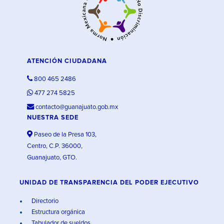
ATENCIÓN CIUDADANA
800 465 2486
477 274 5825
contacto@guanajuato.gob.mx
NUESTRA SEDE
Paseo de la Presa 103,
Centro, C.P. 36000,
Guanajuato, GTO.
UNIDAD DE TRANSPARENCIA DEL PODER EJECUTIVO
Directorio
Estructura orgánica
Tabulador de sueldos