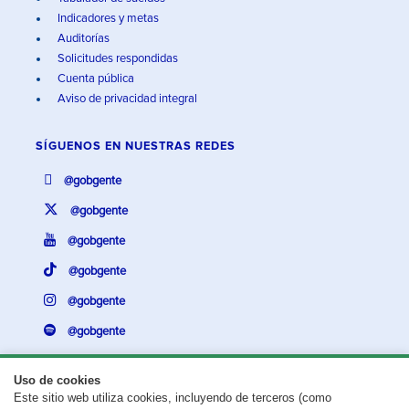
Indicadores y metas
Auditorías
Solicitudes respondidas
Cuenta pública
Aviso de privacidad integral
SÍGUENOS EN
NUESTRAS REDES
@gobgente
@gobgente
@gobgente
@gobgente
@gobgente
@gobgente
Uso de cookies
Este sitio web utiliza cookies, incluyendo de terceros (como
¿Existe algún problema con esta página?
Repórtalo aquí.