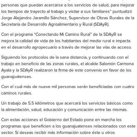
personas que puedan acercarse a los servicios de salud, para mejorar
los tiempos de trayecto al trabajo y visitar a sus familiares” puntualizó
Jorge Alejandro Jaramillo Sánchez, Supervisor de Obras Rurales de la
Secretaría de Desarrollo Agroalimentario y Rural (SDAyR).
Con el programa “Conectando Mi Camino Rural” de la SDAyR se
mejora la calidad de vida de los habitantes del medio rural e impacta
en el desarrollo agropecuario a través de mejorar las vías de acceso.
Siguiendo los protocolos de la sana distancia, y continuando con el
trabajo en beneficio de las zonas rurales, el alcalde Salomón Carmona
Ayala y la SDAyR realizaron la firma de este convenio en favor de los
guanajuatenses.
Con el cual más de nueve mil personas serán beneficiadas con cuatro
caminos rurales.
Un trabajo de 5.5 kilómetros que acercará los servicios básicos como
la alimentación, salud, educación y comunicación entre las mismas.
Con estas acciones el Gobierno del Estado pone en marcha los
programas que beneficien a los guanajuatenses relacionados con este
sector. Si deseas recibir más información sobre éste u otros