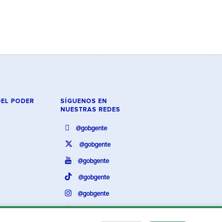
DEL PODER
SÍGUENOS EN
NUESTRAS REDES
@gobgente
@gobgente
@gobgente
@gobgente
@gobgente
@gobgente