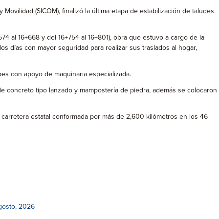
 Movilidad (SICOM), finalizó la última etapa de estabilización de taludes
574 al 16+668 y del 16+754 al 16+801), obra que estuvo a cargo de la
s días con mayor seguridad para realizar sus traslados al hogar,
umbes con apoyo de maquinaria especializada.
n de concreto tipo lanzado y mampostería de piedra, además se colocaron
 carretera estatal conformada por más de 2,600 kilómetros en los 46
gosto, 2026