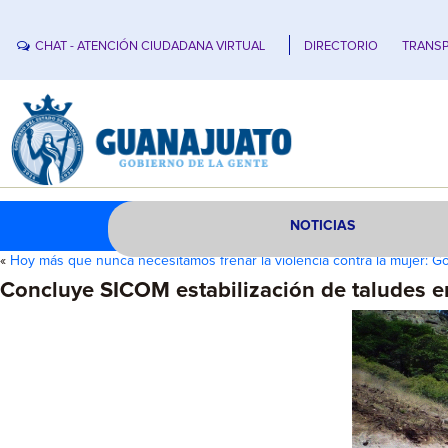
CHAT - ATENCIÓN CIUDADANA VIRTUAL
DIRECTORIO
TRANSP
NOTICIAS
«
Hoy más que nunca necesitamos frenar la violencia contra la mujer: 
Concluye SICOM estabilización de taludes en