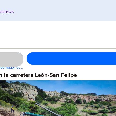
ARENCIA
Gobernador de…
 la carretera León-San Felipe