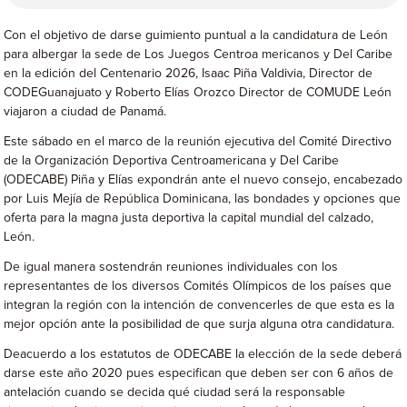
Con el objetivo de darse guimiento puntual a la candidatura de León
para albergar la sede de Los Juegos Centroa mericanos y Del Caribe
en la edición del Centenario 2026, Isaac Piña Valdivia, Director de
CODEGuanajuato y Roberto Elías Orozco Director de COMUDE León
viajaron a ciudad de Panamá.
Este sábado en el marco de la reunión ejecutiva del Comité Directivo
de la Organización Deportiva Centroamericana y Del Caribe
(ODECABE) Piña y Elías expondrán ante el nuevo consejo, encabezado
por Luis Mejía de República Dominicana, las bondades y opciones que
oferta para la magna justa deportiva la capital mundial del calzado,
León.
De igual manera sostendrán reuniones individuales con los
representantes de los diversos Comités Olímpicos de los países que
integran la región con la intención de convencerles de que esta es la
mejor opción ante la posibilidad de que surja alguna otra candidatura.
Deacuerdo a los estatutos de ODECABE la elección de la sede deberá
darse este año 2020 pues especifican que deben ser con 6 años de
antelación cuando se decida qué ciudad será la responsable