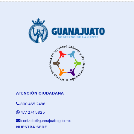
ATENCIÓN CIUDADANA
800 465 2486
477 274 5825
contacto@guanajuato.gob.mx
NUESTRA SEDE