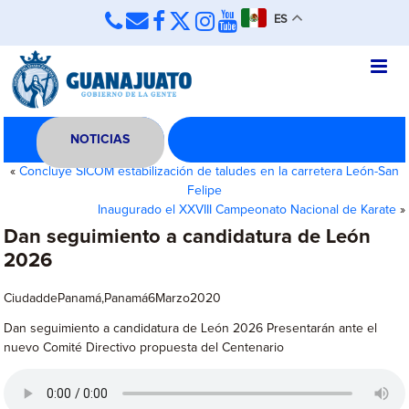
ES
NOTICIAS
«
Concluye SICOM estabilización de taludes en la carretera León-San
Felipe
Inaugurado el XXVIII Campeonato Nacional de Karate
»
Dan seguimiento a candidatura de León
2026
CiudaddePanamá,Panamá6Marzo2020
Dan seguimiento a candidatura de León 2026 Presentarán ante el
nuevo Comité Directivo propuesta del Centenario