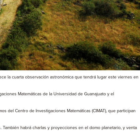
ece la cuarta observación astronómica que tendrá lugar este viernes en
estigaciones Matemáticas de la Universidad de Guanajuato y el
mos del Centro de Investigaciones Matemáticas (CIMAT), que participan
as. También habrá charlas y proyecciones en el domo planetario, y venta