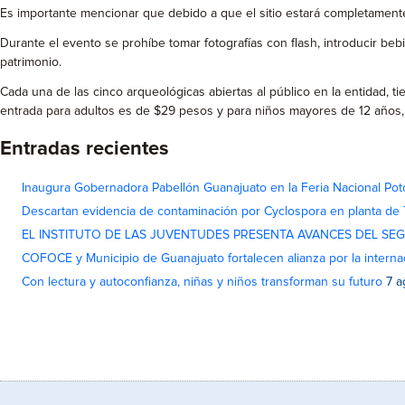
Es importante mencionar que debido a que el sitio estará completamente o
Durante el evento se prohíbe tomar fotografías con flash, introducir beb
patrimonio.
Cada una de las cinco arqueológicas abiertas al público en la entidad, ti
entrada para adultos es de $29 pesos y para niños mayores de 12 años,
Entradas recientes
Inaugura Gobernadora Pabellón Guanajuato en la Feria Nacional Pot
Descartan evidencia de contaminación por Cyclospora en planta de
EL INSTITUTO DE LAS JUVENTUDES PRESENTA AVANCES DEL SE
COFOCE y Municipio de Guanajuato fortalecen alianza por la interna
Con lectura y autoconfianza, niñas y niños transforman su futuro
7 a