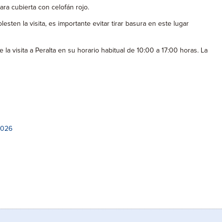
ara cubierta con celofán rojo.
ten la visita, es importante evitar tirar basura en este lugar
 la visita a Peralta en su horario habitual de 10:00 a 17:00 horas. La
2026