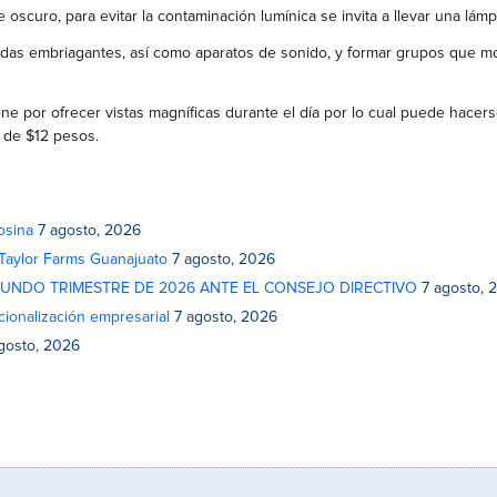
scuro, para evitar la contaminación lumínica se invita a llevar una lámp
idas embriagantes, así como aparatos de sonido, y formar grupos que moles
ene por ofrecer vistas magníficas durante el día por lo cual puede hacerse
 de $12 pesos.
osina
7 agosto, 2026
 Taylor Farms Guanajuato
7 agosto, 2026
GUNDO TRIMESTRE DE 2026 ANTE EL CONSEJO DIRECTIVO
7 agosto, 
cionalización empresarial
7 agosto, 2026
gosto, 2026