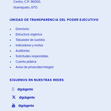
Centro, C.P. 36000,
Guanajuato, GTO.
UNIDAD DE TRANSPARENCIA DEL PODER EJECUTIVO
Directorio
Estructura orgánica
Tabulador de sueldos
Indicadores y metas
Auditorías
Solicitudes respondidas
Cuenta pública
Aviso de privacidad integral
SÍGUENOS EN
NUESTRAS REDES
@gobgente
@gobgente
@gobgente