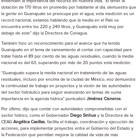
entienden la importancia del recurso en nuestra vida, “El tener la
dotación de 170 litros en promedio por habitante al día, demuestra que
la gente en Guanajuato se preocupa por el agua, esta medición es un
record nacional, estamos hablando que la media en el País se
encuentra entre los 220 y 240 litros, y Guanajuato está muy por
debajo de este” dijo la Directora de Conagua.
También hizo un reconocimiento para el avance que ha tenido
Guanajuato en el tema de saneamiento al contar con capacidad para
tratar hasta el 89 por ciento de las aguas residuales, cuando la media
nacional es del 63, superando por más de 20 puntos esta medición.
“Guanajuato supera la media nacional en tratamiento de las aguas
residuales, incluso por encima de la ciudad de México, eso demuestra
la continuidad de trabajo en proyectos y la visión de las autoridades
del sector hidráulico para seguir avanzando en temas de suma
importancia en la agenda hídrica” puntualizó
Jiménez Cisneros
.
Por último, dijo que contar con autoridades comprometidas con el
sector hídrico, como el Gobernador
Diego Sinhue
y la Directora de la
CEAG
Angélica Casillas
, facilita el trabajo, coordinación y ejecución de
acciones, para implementar proyectos entre el Gobierno del Estado y
la Federación que permitan mejorar la calidad de vida de más