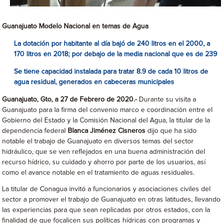
Guanajuato Modelo Nacional en temas de Agua
La dotación por habitante al día bajó de 240 litros en el 2000, a
170 litros en 2018; por debajo de la media nacional que es de 239
Se tiene capacidad instalada para tratar 8.9 de cada 10 litros de
agua residual, generados en cabeceras municipales
Guanajuato, Gto, a 27 de Febrero de 2020.-
Durante su visita a
Guanajuato para la firma del convenio marco e coordinación entre el
Gobierno del Estado y la Comisión Nacional del Agua, la titular de la
dependencia federal
Blanca Jiménez Cisneros
dijo que ha sido
notable el trabajo de Guanajuato en diversos temas del sector
hidráulico, que se ven reflejados en una buena administración del
recurso hídrico, su cuidado y ahorro por parte de los usuarios, así
como el avance notable en el tratamiento de aguas residuales.
La titular de Conagua invitó a funcionarios y asociaciones civiles del
sector a promover el trabajo de Guanajuato en otras latitudes, llevando
las experiencias para que sean replicadas por otros estados, con la
finalidad de que focalicen sus políticas hídricas con programas y