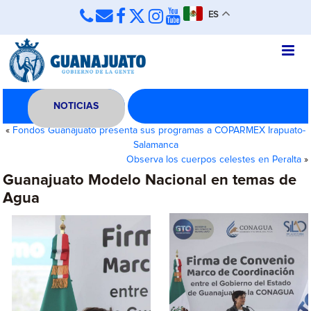
ES
NOTICIAS
«
Fondos Guanajuato presenta sus programas a COPARMEX Irapuato-
Salamanca
Observa los cuerpos celestes en Peralta
»
Guanajuato Modelo Nacional en temas de
Agua