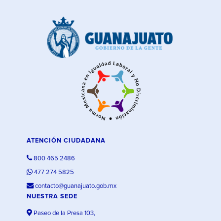
ATENCIÓN CIUDADANA
800 465 2486
477 274 5825
contacto@guanajuato.gob.mx
NUESTRA SEDE
Paseo de la Presa 103,