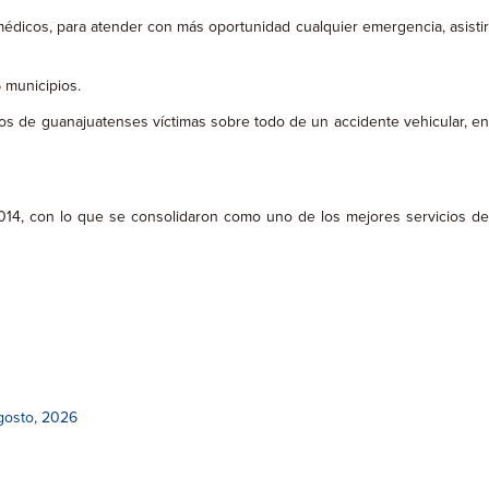
ramédicos, para atender con más oportunidad cualquier emergencia, asistir
 municipios.
ntos de guanajuatenses víctimas sobre todo de un accidente vehicular, en
014, con lo que se consolidaron como uno de los mejores servicios de
gosto, 2026