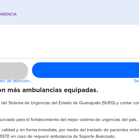
ARENCIA
des de atención…
Se
con más ambulancias equipadas.
ios del Sistema de Urgencias del Estado de Guanajuato (SUEG) y contar 
nciado para el fortalecimiento del mejor sistema de urgencias del país.
 calidad y en forma inmediata, por medio del traslado de pacientes entr
ISSSTE en caso de requerir ambulancia de Soporte Avanzado.