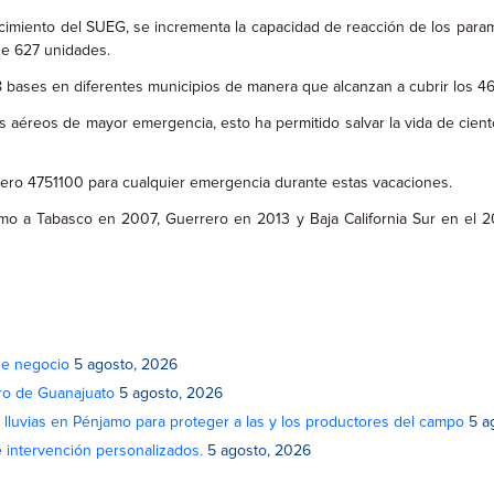
rtalecimiento del SUEG, se incrementa la capacidad de reacción de los pa
de 627 unidades.
bases en diferentes municipios de manera que alcanzan a cubrir los 46
ados aéreos de mayor emergencia, esto ha permitido salvar la vida de cie
úmero 4751100 para cualquier emergencia durante estas vacaciones.
o a Tabasco en 2007, Guerrero en 2013 y Baja California Sur en el 2
de negocio
5 agosto, 2026
atro de Guanajuato
5 agosto, 2026
lluvias en Pénjamo para proteger a las y los productores del campo
5 a
e intervención personalizados.
5 agosto, 2026