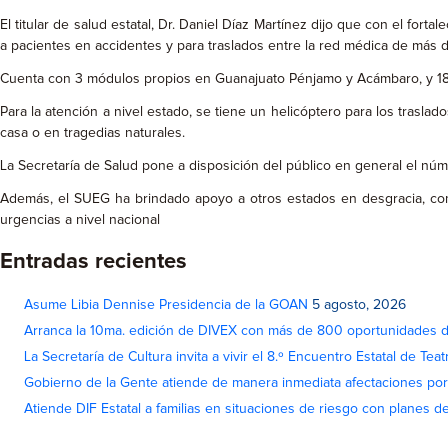
El titular de salud estatal, Dr. Daniel Díaz Martínez dijo que con el fo
a pacientes en accidentes y para traslados entre la red médica de más 
Cuenta con 3 módulos propios en Guanajuato Pénjamo y Acámbaro, y 18 
Para la atención a nivel estado, se tiene un helicóptero para los trasl
casa o en tragedias naturales.
La Secretaría de Salud pone a disposición del público en general el n
Además, el SUEG ha brindado apoyo a otros estados en desgracia, com
urgencias a nivel nacional
Entradas recientes
Asume Libia Dennise Presidencia de la GOAN
5 agosto, 2026
Arranca la 10ma. edición de DIVEX con más de 800 oportunidades 
La Secretaría de Cultura invita a vivir el 8.º Encuentro Estatal de Te
Gobierno de la Gente atiende de manera inmediata afectaciones por 
Atiende DIF Estatal a familias en situaciones de riesgo con planes d