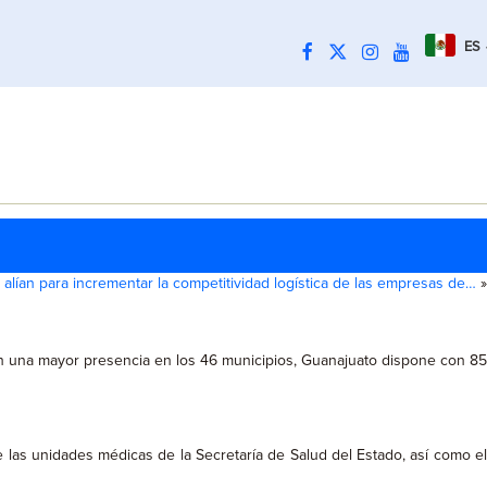
ES
 alían para incrementar la competitividad logística de las empresas de…
»
con una mayor presencia en los 46 municipios, Guanajuato dispone con 85
e las unidades médicas de la Secretaría de Salud del Estado, así como el