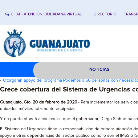
CHAT - ATENCIÓN CIUDADANA VIRTUAL
DIRECTORIO
TRANSP
NOTICIAS
«
Otorgarán apoyo del programa Podemos a 66 personas con necesida
Crece cobertura del Sistema de Urgencias 
Guanajuato, Gto. 20 de febrero de 2020
.- Para incrementar los servic
unidades móviles totalmente equipadas.
Y en puerta otras 5 ambulancias que el gobernador, Diego Sinhué ha anu
El Sistema de Urgencias tiene la responsabilidad de brindar atención de
apoyo a otras dependencias del sector público como lo son el IMSS o 