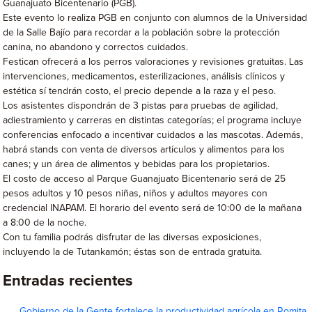
Guanajuato Bicentenario (PGB).
Este evento lo realiza PGB en conjunto con alumnos de la Universidad
de la Salle Bajío para recordar a la población sobre la protección
canina, no abandono y correctos cuidados.
Festican ofrecerá a los perros valoraciones y revisiones gratuitas. Las
intervenciones, medicamentos, esterilizaciones, análisis clínicos y
estética sí tendrán costo, el precio depende a la raza y el peso.
Los asistentes dispondrán de 3 pistas para pruebas de agilidad,
adiestramiento y carreras en distintas categorías; el programa incluye
conferencias enfocado a incentivar cuidados a las mascotas. Además,
habrá stands con venta de diversos artículos y alimentos para los
canes; y un área de alimentos y bebidas para los propietarios.
El costo de acceso al Parque Guanajuato Bicentenario será de 25
pesos adultos y 10 pesos niñas, niños y adultos mayores con
credencial INAPAM. El horario del evento será de 10:00 de la mañana
a 8:00 de la noche.
Con tu familia podrás disfrutar de las diversas exposiciones,
incluyendo la de Tutankamón; éstas son de entrada gratuita.
Entradas recientes
Gobierno de la Gente fortalece la productividad agrícola en Romita