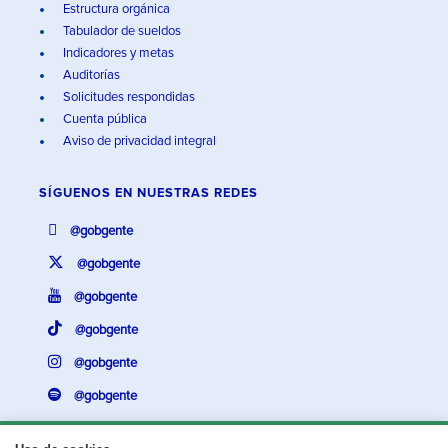
Estructura orgánica
Tabulador de sueldos
Indicadores y metas
Auditorías
Solicitudes respondidas
Cuenta pública
Aviso de privacidad integral
SÍGUENOS EN
NUESTRAS REDES
@gobgente
@gobgente
@gobgente
@gobgente
@gobgente
@gobgente