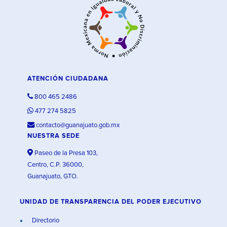
ATENCIÓN CIUDADANA
800 465 2486
477 274 5825
contacto@guanajuato.gob.mx
NUESTRA SEDE
Paseo de la Presa 103,
Centro, C.P. 36000,
Guanajuato, GTO.
UNIDAD DE TRANSPARENCIA DEL PODER EJECUTIVO
Directorio