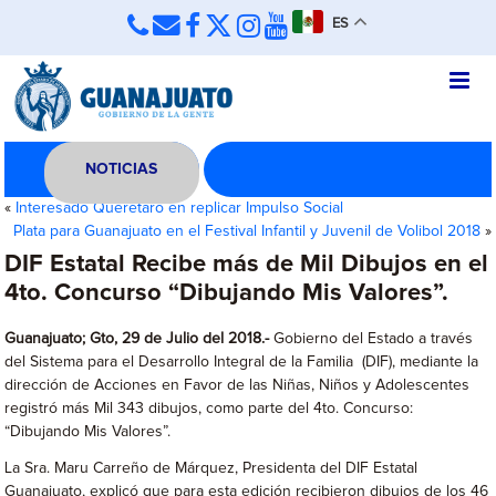
ES
NOTICIAS
«
Interesado Querétaro en replicar Impulso Social
Plata para Guanajuato en el Festival Infantil y Juvenil de Volibol 2018
»
DIF Estatal Recibe más de Mil Dibujos en el
4to. Concurso “Dibujando Mis Valores”.
Guanajuato; Gto, 29 de Julio del 2018.-
Gobierno del Estado a través
del Sistema para el Desarrollo Integral de la Familia (DIF), mediante la
dirección de Acciones en Favor de las Niñas, Niños y Adolescentes
registró más Mil 343 dibujos, como parte del 4to. Concurso:
“Dibujando Mis Valores”.
La Sra. Maru Carreño de Márquez, Presidenta del DIF Estatal
Guanajuato, explicó que para esta edición recibieron dibujos de los 46