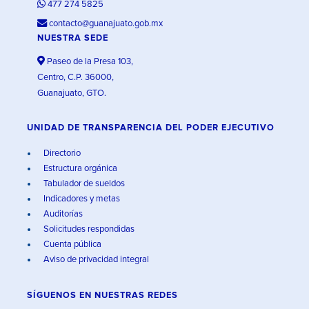
477 274 5825
contacto@guanajuato.gob.mx
NUESTRA SEDE
Paseo de la Presa 103,
Centro, C.P. 36000,
Guanajuato, GTO.
UNIDAD DE TRANSPARENCIA DEL PODER EJECUTIVO
Directorio
Estructura orgánica
Tabulador de sueldos
Indicadores y metas
Auditorías
Solicitudes respondidas
Cuenta pública
Aviso de privacidad integral
SÍGUENOS EN
NUESTRAS REDES