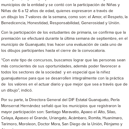
municipios de la entidad y se contó con la participación de Niñas y
Niñas de 6 a 12 años de edad, quienes expresaron a través de
un dibujo los 7 valores de la semana, como son: el Amor, el Respeto, la
Benedicencia, Honestidad, Responsabilidad, Generosidad y Unión.
Con la participación de los estudiantes de primaria, se confirma que la
premiación se efectuará durante la última semana de septiembre, en el
municipio de Guanajuato; tras hacer una evaluación de cada uno de
los dibujos participantes hasta el cierre de la convocatoria.
“Con este tipo de concursos, buscamos lograr que las personas sean
más conscientes de sus oportunidades, además poder favorecer a
todos los sectores de la sociedad y en especial que la niñez
guanajuatense para que se desarrollen integralmente con la práctica
de los valores en el actuar diario y que mejor que sea a través que de
un dibujo”, indicó.
Por su parte, la Directora General del DIF Estatal Guanajuato, Perla
Monserrat Hernández señaló que los municipios que registraron la
mayor participación son: Santiago Maravatio, Apaeo el Alto, Silao,
Celaya, Apaseo el Grande, Uriangato, Acámbaro, Romita, Huanímaro,
Tarimoro, Moroleon, Doctor Mora, San Diego de la Unión, Pénjamo y