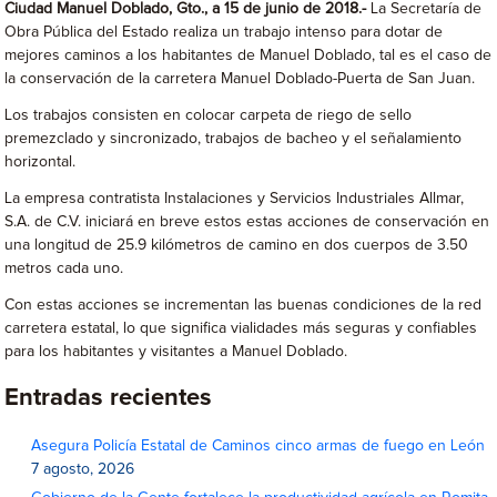
Ciudad Manuel Doblado, Gto., a 15 de junio de 2018.-
La Secretaría de
Obra Pública del Estado realiza un trabajo intenso para dotar de
mejores caminos a los habitantes de Manuel Doblado, tal es el caso de
la conservación de la carretera Manuel Doblado-Puerta de San Juan.
Los trabajos consisten en colocar carpeta de riego de sello
premezclado y sincronizado, trabajos de bacheo y el señalamiento
horizontal.
La empresa contratista Instalaciones y Servicios Industriales Allmar,
S.A. de C.V. iniciará en breve estos estas acciones de conservación en
una longitud de 25.9 kilómetros de camino en dos cuerpos de 3.50
metros cada uno.
Con estas acciones se incrementan las buenas condiciones de la red
carretera estatal, lo que significa vialidades más seguras y confiables
para los habitantes y visitantes a Manuel Doblado.
Entradas recientes
Asegura Policía Estatal de Caminos cinco armas de fuego en León
7 agosto, 2026