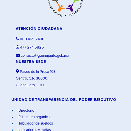
ATENCIÓN CIUDADANA
800 465 2486
477 274 5825
contacto@guanajuato.gob.mx
NUESTRA SEDE
Paseo de la Presa 103,
Centro, C.P. 36000,
Guanajuato, GTO.
UNIDAD DE TRANSPARENCIA DEL PODER EJECUTIVO
Directorio
Estructura orgánica
Tabulador de sueldos
Indicadores y metas