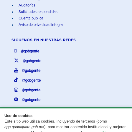
Auditorías
Solicitudes respondidas
Cuenta pública
Aviso de privacidad integral
SÍGUENOS EN
NUESTRAS REDES
@gobgente
@gobgente
@gobgente
@gobgente
@gobgente
@gobgente
Uso de cookies
Este sitio web utiliza cookies, incluyendo de terceros (como
¿Existe algún problema con esta página?
Repórtalo aquí.
app.guanajuato.gob.mx
), para mostrar contenido institucional y mejorar