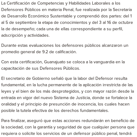
La Certificación de Competencias y Habilidades Laborales a los
Defensores Públicos en materia Penal, fue realizada por la Secretaría
de Desarrollo Económico Sustentable y comprendió dos partes: del 1
al 5 de septiembre la etapa de conocimientos y del 3 al 16 de octubre
la de desempeño; cada una de ellas correspondiente a su perfil,
adscripción y actividades.
Durante estas evaluaciones los defensores públicos alcanzaron un
promedio general de 9.2 de calificación.
Con esta certificación, Guanajuato se coloca a la vanguardia en la
capacitación de sus Defensores Públicos.
El secretario de Gobierno señaló que la labor del Defensor resulta
fundamental, en la lucha permanente de la aplicación irrestricta de las
leyes y el bien de los más desprotegidos, y con mayor razón desde la
entrada en vigor del nuevo Sistema de Justicia, donde se fortalece la
oralidad y el principio de presunción de inocencia, los cuales hacen
posible la tutela efectiva de los derechos fundamentales.
Para finalizar, aseguró que estas acciones redundarán en beneficio de
la sociedad, con la garantía y seguridad de que cualquier persona que
requiera o solicite los servicios de un defensor público penal, tendrá