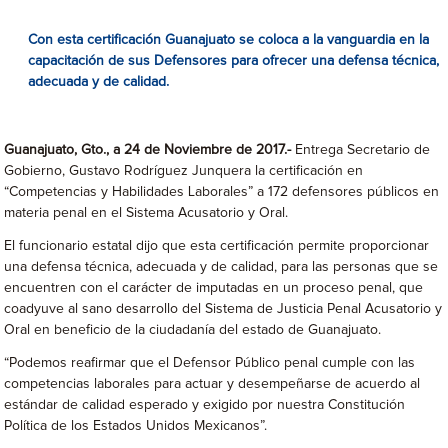
Con esta certificación
Guanajuato se coloca a la vanguardia en la
capacitación de sus Defensores para ofrecer
una defensa técnica,
adecuada y de calidad.
Guanajuato
,
Gto., a 24 de Noviembre de 2017
.-
Entrega Secretario de
Gobierno, Gustavo Rodríguez Junquera la certificación en
“Competencias y Habilidades Laborales” a 172 defensores públicos en
materia penal en el Sistema Acusatorio y Oral.
El funcionario estatal dijo que esta certificación permite proporcionar
una defensa técnica, adecuada y de calidad, para las personas que se
encuentren con el carácter de imputadas en un proceso penal, que
coadyuve al sano desarrollo del Sistema de Justicia Penal Acusatorio y
Oral en beneficio de la ciudadanía del estado de Guanajuato.
“Podemos reafirmar que el Defensor Público penal cumple con las
competencias laborales para actuar y desempeñarse de acuerdo al
estándar de calidad esperado y exigido por nuestra Constitución
Política de los Estados Unidos Mexicanos”.