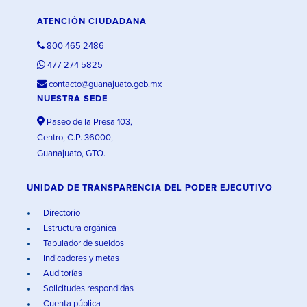
ATENCIÓN CIUDADANA
800 465 2486
477 274 5825
contacto@guanajuato.gob.mx
NUESTRA SEDE
Paseo de la Presa 103,
Centro, C.P. 36000,
Guanajuato, GTO.
UNIDAD DE TRANSPARENCIA DEL PODER EJECUTIVO
Directorio
Estructura orgánica
Tabulador de sueldos
Indicadores y metas
Auditorías
Solicitudes respondidas
Cuenta pública