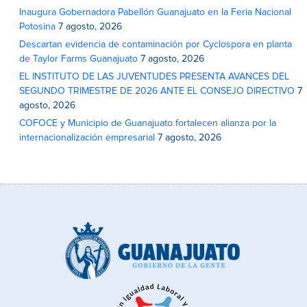
Inaugura Gobernadora Pabellón Guanajuato en la Feria Nacional
Potosina
7 agosto, 2026
Descartan evidencia de contaminación por Cyclospora en planta
de Taylor Farms Guanajuato
7 agosto, 2026
EL INSTITUTO DE LAS JUVENTUDES PRESENTA AVANCES DEL
SEGUNDO TRIMESTRE DE 2026 ANTE EL CONSEJO DIRECTIVO
7
agosto, 2026
COFOCE y Municipio de Guanajuato fortalecen alianza por la
internacionalización empresarial
7 agosto, 2026