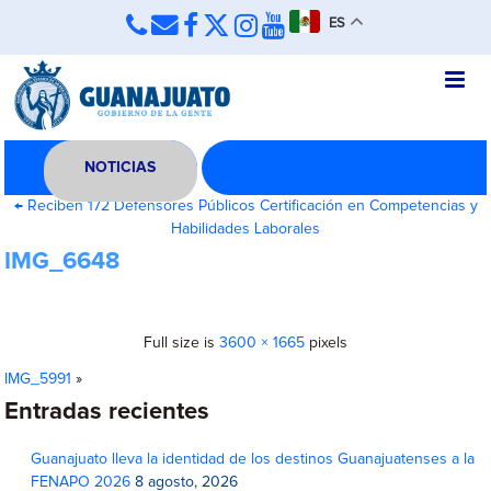
ES
NOTICIAS
←
Reciben 172 Defensores Públicos Certificación en Competencias y
Habilidades Laborales
IMG_6648
Full size is
3600 × 1665
pixels
IMG_5991
»
Entradas recientes
Guanajuato lleva la identidad de los destinos Guanajuatenses a la
FENAPO 2026
8 agosto, 2026