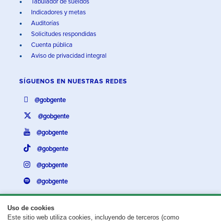
Tabulador de sueldos
Indicadores y metas
Auditorías
Solicitudes respondidas
Cuenta pública
Aviso de privacidad integral
SÍGUENOS EN
NUESTRAS REDES
@gobgente
@gobgente
@gobgente
@gobgente
@gobgente
@gobgente
Uso de cookies
Este sitio web utiliza cookies, incluyendo de terceros (como
¿Existe algún problema con esta página?
Repórtalo aquí.