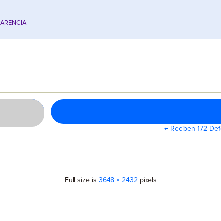
ARENCIA
←
Reciben 172 Defe
Full size is
3648 × 2432
pixels