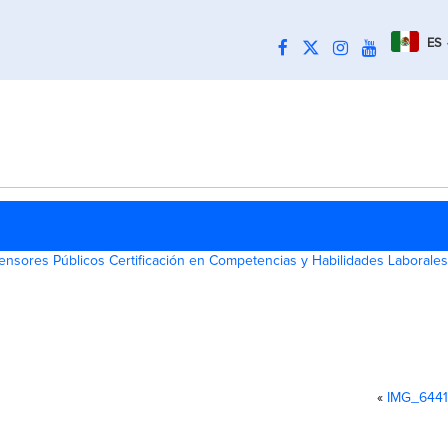
ES
nsores Públicos Certificación en Competencias y Habilidades Laborales
«
IMG_6441