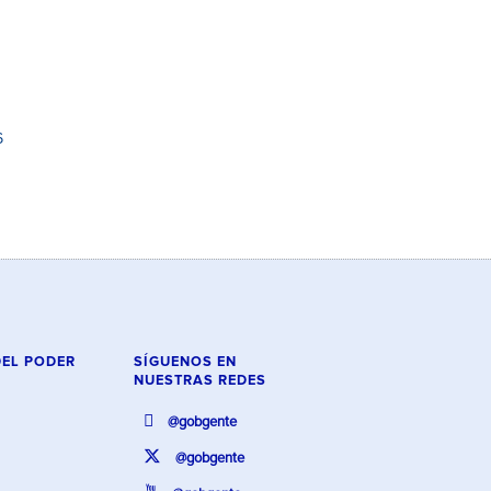
6
DEL PODER
SÍGUENOS EN
NUESTRAS REDES
@gobgente
@gobgente