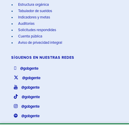
Estructura orgánica
Tabulador de sueldos
Indicadores y metas
Auditorías
Solicitudes respondidas
Cuenta pública
Aviso de privacidad integral
SÍGUENOS EN
NUESTRAS REDES
@gobgente
@gobgente
@gobgente
@gobgente
@gobgente
@gobgente