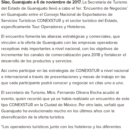
Silao, Guanajuato a 6 de noviembre de 2017.
La Secretaría de Turismo
del Estado de Guanajuato llevó a cabo el 1er. ‘Encuentro de Negocios’
en Guanajuato entre el Consejo Nacional de Exportadores de
Servicios Turísticos CONEXSTUR y el sector turístico del Estado,
específicamente Tour Operadores y Hoteleros.
El encuentro fomenta las alianzas estratégicas y comerciales, que
vinculen a la oferta de Guanajuato con las empresas operadoras
receptivas más importantes a nivel nacional, con los objetivos de
incrementar los canales de comercialización para 2018 y fortalecer el
desarrollo de los productos y servicios.
Así como participar en las estrategias de CONEXSTUR a nivel nacional
e internacional a través de presentaciones y mesas de trabajo en las
que cada participante podrá conocer y negociar en citas uno a uno.
El secretario de Turismo, Mtro. Fernando Olivera Rocha acudió al
evento, quien recordó que ya se había realizado un encuentro de este
tipo CONEXSTUR en la Ciudad de México. Por otro lado, señaló que
Guanajuato ha evolucionado mucho en los últimos años con la
diversificación de la oferta turística.
“Los operadores turísticos junto con los hoteleros y los diferentes