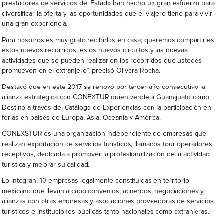
prestadores de servicios del Estado han hecho un gran esfuerzo para
diversificar la oferta y las oportunidades que el viajero tiene para vivir
una gran experiencia.
Para nosotros es muy grato recibirlos en casa; queremos compartirles
estos nuevos recorridos, estos nuevos circuitos y las nuevas
actividades que se pueden realizar en los recorridos que ustedes
promueven en el extranjero”, precisó Olivera Rocha.
Destacó que en este 2017 se renovó por tercer año consecutivo la
alianza estratégica con CONEXTUR quien vende a Guanajuato como
Destino a través del Catálogo de Experiencias con la participación en
ferias en países de Europa, Asia, Oceanía y América.
CONEXSTUR es una organización independiente de empresas que
realizan exportación de servicios turísticos, llamados tour operadores
receptivos, dedicada a promover la profesionalización de la actividad
turística y mejorar su calidad.
Lo integran, 10 empresas legalmente constituidas en territorio
mexicano que llevan a cabo convenios, acuerdos, negociaciones y
alianzas con otras empresas y asociaciones proveedoras de servicios
turísticos e instituciones públicas tanto nacionales como extranjeras.