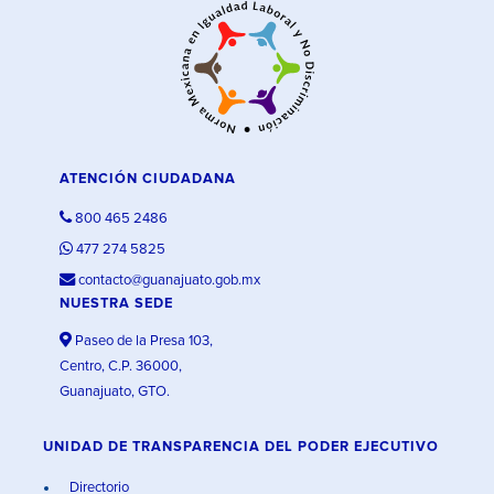
ATENCIÓN CIUDADANA
800 465 2486
477 274 5825
contacto@guanajuato.gob.mx
NUESTRA SEDE
Paseo de la Presa 103,
Centro, C.P. 36000,
Guanajuato, GTO.
UNIDAD DE TRANSPARENCIA DEL PODER EJECUTIVO
Directorio