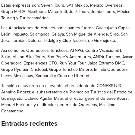
Estas empresas son: Seven Tours, SAT México, México Overseas,
Grupo MECA, Mexitours, Marcelletti, Juliá Tours, Jumbo Tours, México
Touring y Turitransmérida.
Las Asociaciones de Hoteles participantes fueron: Guanajuato Capital,
León, Irapuato, Salamanca, Celaya, San Miguel de Allende, Silao, San
José Iturbide, Dolores Hidalgo y Club Tesoros de Guanajuato.
Así como los Operadores Turísticos: ATNAG, Centro Vacacional El
Salto, Mision Bike Tours, San Pepe´s Adventures, ANDA Turismo, Axcan
Operadora, Experiencias GTO, Run Your Tour, Jalpa Extremo DMC,
Grupo Ryo San Cristóbal, Grupo Turístico Minero, Infinita Operadora,
Luces Mexicanas, Xanharati y Cuna de Libertad.
También estuvieron en el evento, el presidente de CONEXSTUR,
Arnaldo Pinazzi; el subsecretario de Promoción Turística del Estado de
Guanajuato, Octavio Aguilar Mata; el director general de Seventours,
Manuel Enríquez y el director general de Querseas, Massimo
Constantino.
Entradas recientes