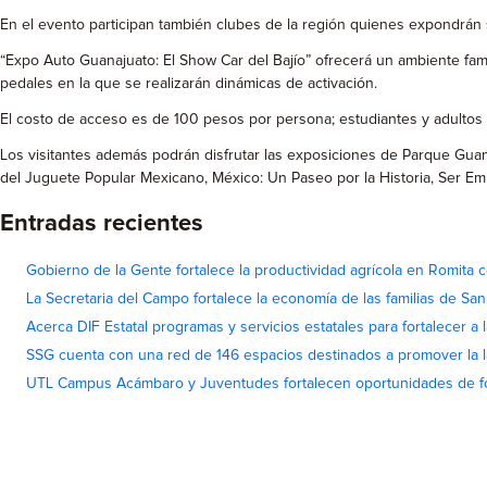
En el evento participan también clubes de la región quienes expondrán
“Expo Auto Guanajuato: El Show Car del Bajío” ofrecerá un ambiente fam
pedales en la que se realizarán dinámicas de activación.
El costo de acceso es de 100 pesos por persona; estudiantes y adultos 
Los visitantes además podrán disfrutar las exposiciones de Parque Gua
del Juguete Popular Mexicano, México: Un Paseo por la Historia, Ser Em
Entradas recientes
Gobierno de la Gente fortalece la productividad agrícola en Romita c
La Secretaria del Campo fortalece la economía de las familias de Sa
Acerca DIF Estatal programas y servicios estatales para fortalecer a l
SSG cuenta con una red de 146 espacios destinados a promover la l
UTL Campus Acámbaro y Juventudes fortalecen oportunidades de fo