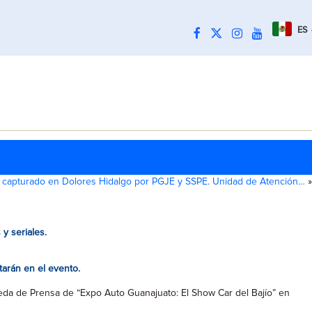
ES
s capturado en Dolores Hidalgo por PGJE y SSPE. Unidad de Atención…
»
y seriales.
tarán en el evento.
ueda de Prensa de “Expo Auto Guanajuato: El Show Car del Bajío” en