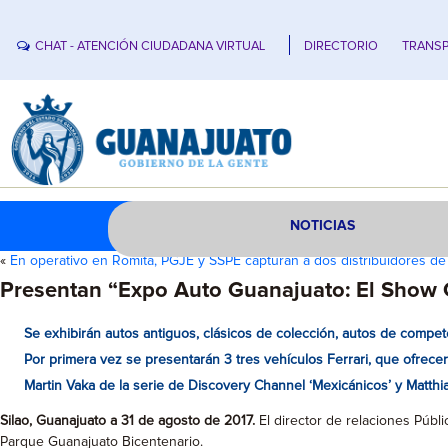
CHAT - ATENCIÓN CIUDADANA VIRTUAL
DIRECTORIO
TRANSP
NOTICIAS
«
En operativo en Romita, PGJE y SSPE capturan a dos distribuidores d
Presentan “Expo Auto Guanajuato: El Show 
Se exhibirán autos antiguos, clásicos de colección, autos de competen
Por primera vez se presentarán 3 tres vehículos Ferrari, que ofrecer
Martin Vaka de la serie de Discovery Channel ‘Mexicánicos’ y Matthi
Silao, Guanajuato a 31 de agosto de 2017.
El director de relaciones Púb
Parque Guanajuato Bicentenario.