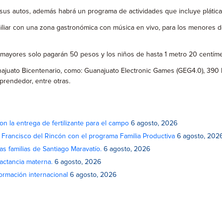
 sus autos, además habrá un programa de actividades que incluye plátic
iliar con una zona gastronómica con música en vivo, para los menores de
mayores solo pagarán 50 pesos y los niños de hasta 1 metro 20 centímet
najuato Bicentenario, como: Guanajuato Electronic Games (GEG4.0), 390 
prendedor, entre otras.
on la entrega de fertilizante para el campo
6 agosto, 2026
n Francisco del Rincón con el programa Familia Productiva
6 agosto, 202
as familias de Santiago Maravatío.
6 agosto, 2026
actancia materna.
6 agosto, 2026
rmación internacional
6 agosto, 2026