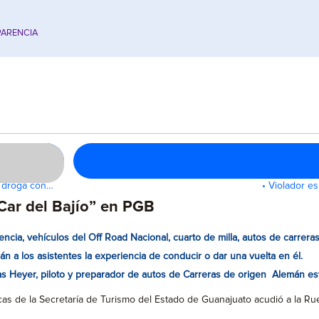
ARENCIA
e droga con…
• Violador e
Car del Bajío” en PGB
cia, vehículos del Off Road Nacional, cuarto de milla, autos de carreras 
án a los asistentes la experiencia de conducir o dar una vuelta en él.
as Heyer, piloto y preparador de autos de Carreras de origen Alemán es
licas de la Secretaría de Turismo del Estado de Guanajuato acudió a la R