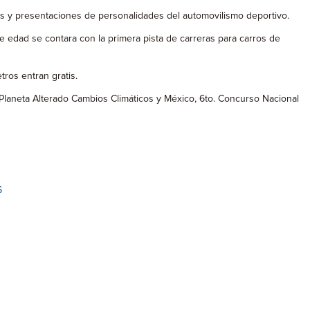
as y presentaciones de personalidades del automovilismo deportivo.
 edad se contara con la primera pista de carreras para carros de
ros entran gratis.
Planeta Alterado Cambios Climáticos y México, 6to. Concurso Nacional
6