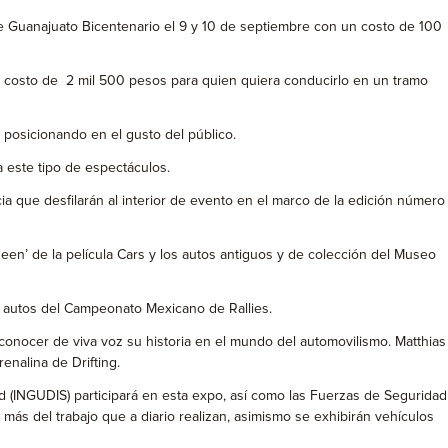
e Guanajuato Bicentenario el 9 y 10 de septiembre con un costo de 100
 un costo de 2 mil 500 pesos para quien quiera conducirlo en un tramo
posicionando en el gusto del público.
 este tipo de espectáculos.
ia que desfilarán al interior de evento en el marco de la edición número
Queen’ de la película Cars y los autos antiguos y de colección del Museo
 y autos del Campeonato Mexicano de Rallies.
 conocer de viva voz su historia en el mundo del automovilismo. Matthias
enalina de Drifting.
d (INGUDIS) participará en esta expo, así como las Fuerzas de Seguridad
 más del trabajo que a diario realizan, asimismo se exhibirán vehículos