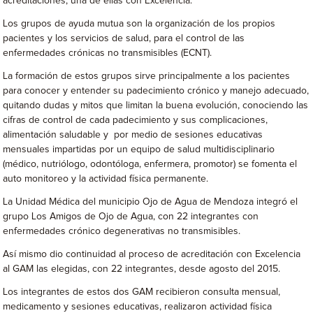
acreditaciones, una de ellas con Excelencia.
Los grupos de ayuda mutua son la organización de los propios
pacientes y los servicios de salud, para el control de las
enfermedades crónicas no transmisibles (ECNT).
La formación de estos grupos sirve principalmente a los pacientes
para conocer y entender su padecimiento crónico y manejo adecuado,
quitando dudas y mitos que limitan la buena evolución, conociendo las
cifras de control de cada padecimiento y sus complicaciones,
alimentación saludable y por medio de sesiones educativas
mensuales impartidas por un equipo de salud multidisciplinario
(médico, nutriólogo, odontóloga, enfermera, promotor) se fomenta el
auto monitoreo y la actividad física permanente.
La Unidad Médica del municipio Ojo de Agua de Mendoza integró el
grupo Los Amigos de Ojo de Agua, con 22 integrantes con
enfermedades crónico degenerativas no transmisibles.
Así mismo dio continuidad al proceso de acreditación con Excelencia
al GAM las elegidas, con 22 integrantes, desde agosto del 2015.
Los integrantes de estos dos GAM recibieron consulta mensual,
medicamento y sesiones educativas, realizaron actividad física