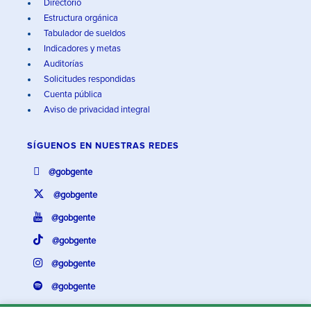
Directorio
Estructura orgánica
Tabulador de sueldos
Indicadores y metas
Auditorías
Solicitudes respondidas
Cuenta pública
Aviso de privacidad integral
SÍGUENOS EN
NUESTRAS REDES
@gobgente
@gobgente
@gobgente
@gobgente
@gobgente
@gobgente