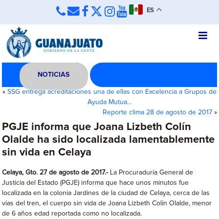
ES
NOTICIAS
«
SSG entrega acreditaciones una de ellas con Excelencia a Grupos de
Ayuda Mutua…
Reporte clima 28 de agosto de 2017
»
PGJE informa que Joana Lizbeth Colín
Olalde ha sido localizada lamentablemente
sin vida en Celaya
Celaya, Gto. 27 de agosto de 2017.-
La Procuraduría General de
Justicia del Estado (PGJE) informa que hace unos minutos fue
localizada en la colonia Jardines de la ciudad de Celaya, cerca de las
vías del tren, el cuerpo sin vida de Joana Lizbeth Colín Olalde, menor
de 6 años edad reportada como no localizada.