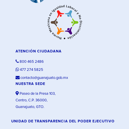
ATENCIÓN CIUDADANA
800 465 2486
477 274 5825
contacto@guanajuato.gob.mx
NUESTRA SEDE
Paseo de la Presa 103,
Centro, C.P. 36000,
Guanajuato, GTO.
UNIDAD DE TRANSPARENCIA DEL PODER EJECUTIVO