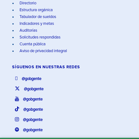
Directorio
Estructura orgánica
Tabulador de sueldos
Indicadores y metas
Auditorías
Solicitudes respondidas
Cuenta pública
Aviso de privacidad integral
SÍGUENOS EN
NUESTRAS REDES
@gobgente
@gobgente
@gobgente
@gobgente
@gobgente
@gobgente