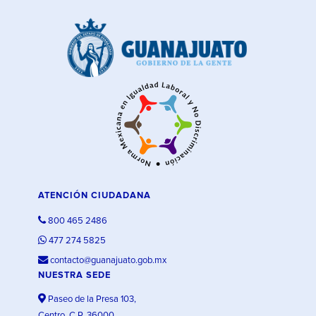
ATENCIÓN CIUDADANA
800 465 2486
477 274 5825
contacto@guanajuato.gob.mx
NUESTRA SEDE
Paseo de la Presa 103,
Centro, C.P. 36000,