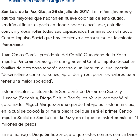
Social en el estado”: Diego Sinhue
San Luis de la Paz, Gto., a 26 de julio de 2017.-
Los niños, jóvenes y
adultos mayores que habitan en nueve colonias de esta ciudad,
tendrán al fin un espacio en donde poder capacitarse, estudiar,
convivir y desarrollar todas sus capacidades humanas con el nuevo
Centro Impulso Social que hoy comienza a construirse en la colonia
Panorámica.
Juan Carlos García, presidente del Comité Ciudadano de la Zona
Impulso Panorámica, aseguró que gracias al Centro Impulso Social las
familias de esta zona tendrán acceso a un lugar en el cual podrán
“desarrollarse como personas, aprender y recuperar los valores para
tener una mejor sociedad”.
Este miércoles, el titular de la Secretaría de Desarrollo Social y
Humano (Sedeshu), Diego Sinhue Rodríguez Vallejo, acompañó al
gobernador Miguel Márquez a una gira de trabajo por este municipio,
en la cual se colocó la primera piedra del que será el primer Centro
Impulso Social de San Luis de la Paz y en el que se invierten más de 11
millones de pesos.
En su mensaje, Diego Sinhue aseguró que estos centros comunitarios