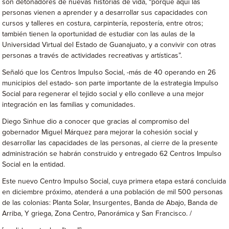
son detonadores de nuevas historias de vida, “porque aquí las
personas vienen a aprender y a desarrollar sus capacidades con
cursos y talleres en costura, carpintería, repostería, entre otros;
también tienen la oportunidad de estudiar con las aulas de la
Universidad Virtual del Estado de Guanajuato, y a convivir con otras
personas a través de actividades recreativas y artísticas”.
Señaló que los Centros Impulso Social, -más de 40 operando en 26
municipios del estado- son parte importante de la estrategia Impulso
Social para regenerar el tejido social y ello conlleve a una mejor
integración en las familias y comunidades.
Diego Sinhue dio a conocer que gracias al compromiso del
gobernador Miguel Márquez para mejorar la cohesión social y
desarrollar las capacidades de las personas, al cierre de la presente
administración se habrán construido y entregado 62 Centros Impulso
Social en la entidad.
Este nuevo Centro Impulso Social, cuya primera etapa estará concluida
en diciembre próximo, atenderá a una población de mil 500 personas
de las colonias: Planta Solar, Insurgentes, Banda de Abajo, Banda de
Arriba, Y griega, Zona Centro, Panorámica y San Francisco. /