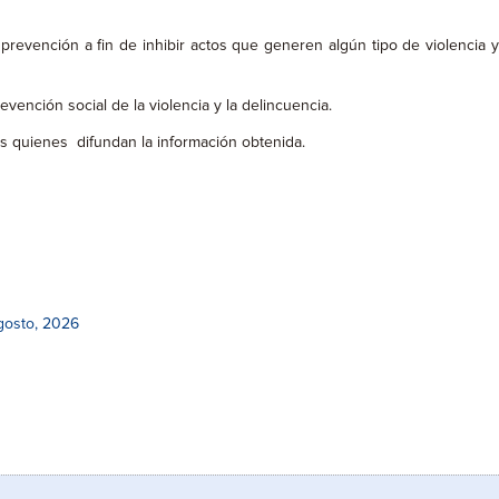
revención a fin de inhibir actos que generen algún tipo de violencia y
vención social de la violencia y la delincuencia.
os quienes difundan la información obtenida.
gosto, 2026