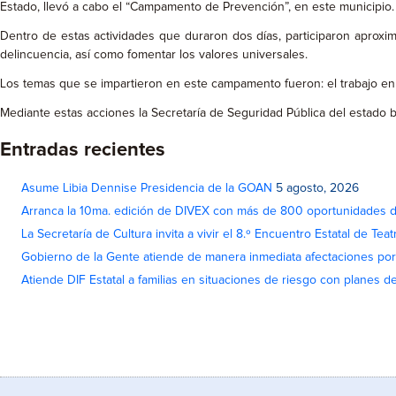
Estado, llevó a cabo el “Campamento de Prevención”, en este municipio.
Dentro de estas actividades que duraron dos días, participaron aproxi
delincuencia, así como fomentar los valores universales.
Los temas que se impartieron en este campamento fueron: el trabajo en equ
Mediante estas acciones la Secretaría de Seguridad Pública del estado b
Entradas recientes
Asume Libia Dennise Presidencia de la GOAN
5 agosto, 2026
Arranca la 10ma. edición de DIVEX con más de 800 oportunidades 
La Secretaría de Cultura invita a vivir el 8.º Encuentro Estatal de Te
Gobierno de la Gente atiende de manera inmediata afectaciones por 
Atiende DIF Estatal a familias en situaciones de riesgo con planes d