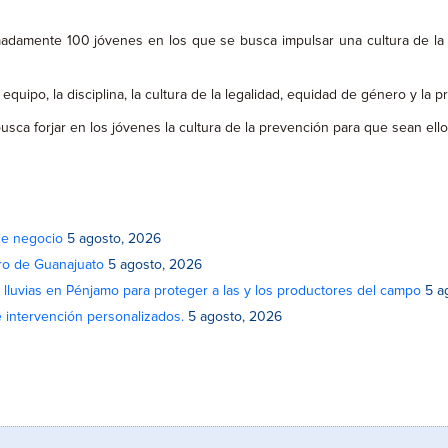
madamente 100 jóvenes en los que se busca impulsar una cultura de la p
ipo, la disciplina, la cultura de la legalidad, equidad de género y la pre
usca forjar en los jóvenes la cultura de la prevención para que sean ell
de negocio
5 agosto, 2026
atro de Guanajuato
5 agosto, 2026
lluvias en Pénjamo para proteger a las y los productores del campo
5 a
e intervención personalizados.
5 agosto, 2026