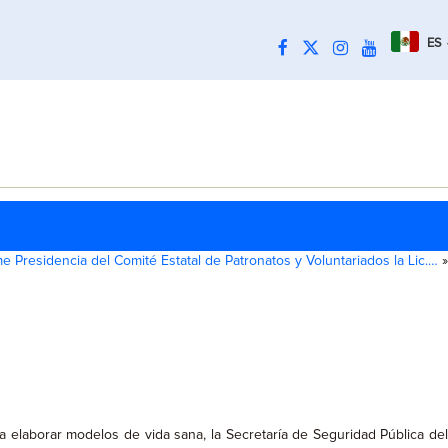
ES
 Presidencia del Comité Estatal de Patronatos y Voluntariados la Lic.…
»
a elaborar modelos de vida sana, la Secretaría de Seguridad Pública de