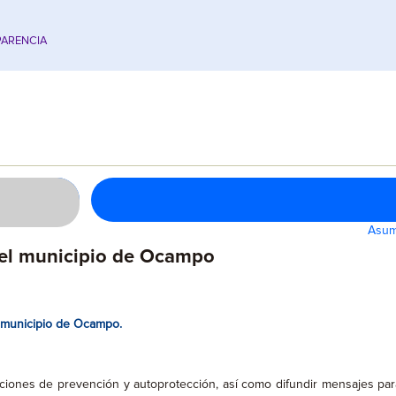
ARENCIA
Asume
 el municipio de Ocampo
l municipio de Ocampo.
cciones de prevención y autoprotección, así como difundir mensajes par