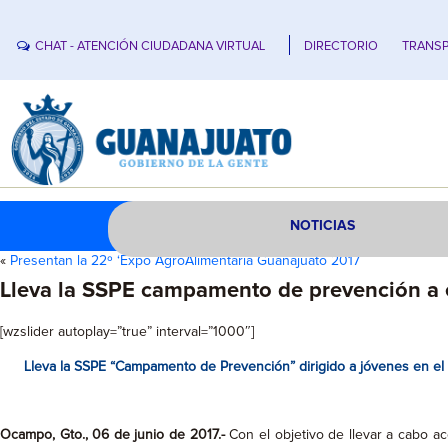
CHAT - ATENCIÓN CIUDADANA VIRTUAL
DIRECTORIO
TRANSP
NOTICIAS
«
Presentan la 22º ‘Expo AgroAlimentaria Guanajuato 2017
Lleva la SSPE campamento de prevención a
[wzslider autoplay=”true” interval=”1000″]
Lleva la SSPE “Campamento de Prevención” dirigido a jóvenes en e
Ocampo, Gto., 06 de junio de 2017.-
Con el objetivo de llevar a cabo a