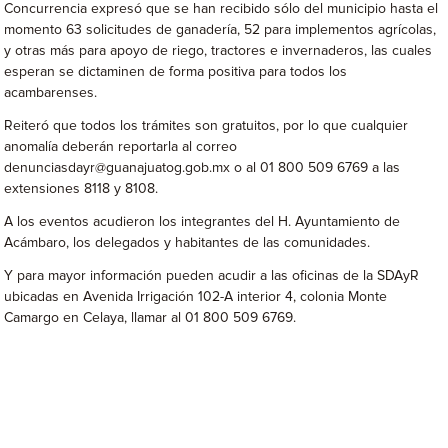
Concurrencia expresó que se han recibido sólo del municipio hasta el
momento 63 solicitudes de ganadería, 52 para implementos agrícolas,
y otras más para apoyo de riego, tractores e invernaderos, las cuales
esperan se dictaminen de forma positiva para todos los
acambarenses.
Reiteró que todos los trámites son gratuitos, por lo que cualquier
anomalía deberán reportarla al correo
denunciasdayr@guanajuatog.gob.mx o al 01 800 509 6769 a las
extensiones 8118 y 8108.
A los eventos acudieron los integrantes del H. Ayuntamiento de
Acámbaro, los delegados y habitantes de las comunidades.
Y para mayor información pueden acudir a las oficinas de la SDAyR
ubicadas en Avenida Irrigación 102-A interior 4, colonia Monte
Camargo en Celaya, llamar al 01 800 509 6769.