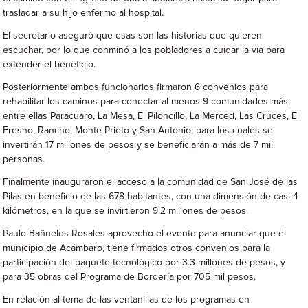
trasladar a su hijo enfermo al hospital.
El secretario aseguró que esas son las historias que quieren
escuchar, por lo que conminó a los pobladores a cuidar la vía para
extender el beneficio.
Posteriormente ambos funcionarios firmaron 6 convenios para
rehabilitar los caminos para conectar al menos 9 comunidades más,
entre ellas Parácuaro, La Mesa, El Piloncillo, La Merced, Las Cruces, El
Fresno, Rancho, Monte Prieto y San Antonio; para los cuales se
invertirán 17 millones de pesos y se beneficiarán a más de 7 mil
personas.
Finalmente inauguraron el acceso a la comunidad de San José de las
Pilas en beneficio de las 678 habitantes, con una dimensión de casi 4
kilómetros, en la que se invirtieron 9.2 millones de pesos.
Paulo Bañuelos Rosales aprovecho el evento para anunciar que el
municipio de Acámbaro, tiene firmados otros convenios para la
participación del paquete tecnológico por 3.3 millones de pesos, y
para 35 obras del Programa de Bordería por 705 mil pesos.
En relación al tema de las ventanillas de los programas en