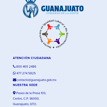
ATENCIÓN CIUDADANA
800 465 2486
477 274 5825
contacto@guanajuato.gob.mx
NUESTRA SEDE
Paseo de la Presa 103,
Centro, C.P. 36000,
Guanajuato, GTO.