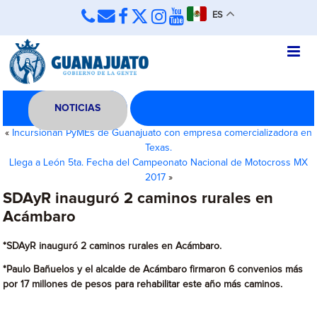
ES
NOTICIAS
«
Incursionan PyMEs de Guanajuato con empresa comercializadora en
Texas.
Llega a León 5ta. Fecha del Campeonato Nacional de Motocross MX
2017
»
SDAyR inauguró 2 caminos rurales en
Acámbaro
*SDAyR inauguró 2 caminos rurales en Acámbaro.
*Paulo Bañuelos y el alcalde de Acámbaro firmaron 6 convenios más
por 17 millones de pesos para rehabilitar este año más caminos.