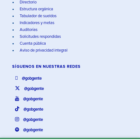
Directorio
Estructura orgánica
Tabulador de sueldos
Indicadores y metas
Auditorías
Solicitudes respondidas
Cuenta pública
Aviso de privacidad integral
SÍGUENOS EN
NUESTRAS REDES
@gobgente
@gobgente
@gobgente
@gobgente
@gobgente
@gobgente