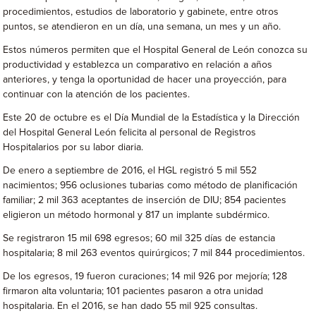
procedimientos, estudios de laboratorio y gabinete, entre otros
puntos, se atendieron en un día, una semana, un mes y un año.
Estos números permiten que el Hospital General de León conozca su
productividad y establezca un comparativo en relación a años
anteriores, y tenga la oportunidad de hacer una proyección, para
continuar con la atención de los pacientes.
Este 20 de octubre es el Día Mundial de la Estadística y la Dirección
del Hospital General León felicita al personal de Registros
Hospitalarios por su labor diaria.
De enero a septiembre de 2016, el HGL registró 5 mil 552
nacimientos; 956 oclusiones tubarias como método de planificación
familiar; 2 mil 363 aceptantes de inserción de DIU; 854 pacientes
eligieron un método hormonal y 817 un implante subdérmico.
Se registraron 15 mil 698 egresos; 60 mil 325 días de estancia
hospitalaria; 8 mil 263 eventos quirúrgicos; 7 mil 844 procedimientos.
De los egresos, 19 fueron curaciones; 14 mil 926 por mejoría; 128
firmaron alta voluntaria; 101 pacientes pasaron a otra unidad
hospitalaria. En el 2016, se han dado 55 mil 925 consultas.