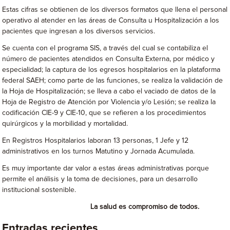
Estas cifras se obtienen de los diversos formatos que llena el personal
operativo al atender en las áreas de Consulta u Hospitalización a los
pacientes que ingresan a los diversos servicios.
Se cuenta con el programa SIS, a través del cual se contabiliza el
número de pacientes atendidos en Consulta Externa, por médico y
especialidad; la captura de los egresos hospitalarios en la plataforma
federal SAEH; como parte de las funciones, se realiza la validación de
la Hoja de Hospitalización; se lleva a cabo el vaciado de datos de la
Hoja de Registro de Atención por Violencia y/o Lesión; se realiza la
codificación CIE-9 y CIE-10, que se refieren a los procedimientos
quirúrgicos y la morbilidad y mortalidad.
En Registros Hospitalarios laboran 13 personas, 1 Jefe y 12
administrativos en los turnos Matutino y Jornada Acumulada.
Es muy importante dar valor a estas áreas administrativas porque
permite el análisis y la toma de decisiones, para un desarrollo
institucional sostenible.
La salud es compromiso de todos.
Entradas recientes