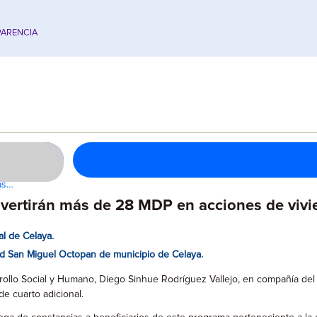
ARENCIA
tas…
vertirán más de 28 MDP en acciones de vivi
al de Celaya.
ad San Miguel Octopan de municipio de Celaya.
rrollo Social y Humano, Diego Sinhue Rodríguez Vallejo, en compañía d
e cuarto adicional.