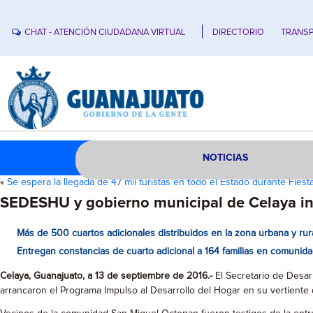
CHAT - ATENCIÓN CIUDADANA VIRTUAL
DIRECTORIO
TRANSP
NOTICIAS
«
Se espera la llegada de 47 mil turistas en todo el Estado durante Fies
SEDESHU y gobierno municipal de Celaya in
Más de 500 cuartos adicionales distribuidos en la zona urbana y rur
Entregan constancias de cuarto adicional a 164 familias en comunid
Celaya, Guanajuato, a 13 de septiembre de 2016.-
El Secretario de Desa
arrancaron el Programa Impulso al Desarrollo del Hogar en su vertiente d