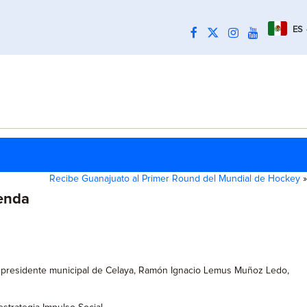
ES
Recibe Guanajuato al Primer Round del Mundial de Hockey
»
enda
el presidente municipal de Celaya, Ramón Ignacio Lemus Muñoz Ledo,