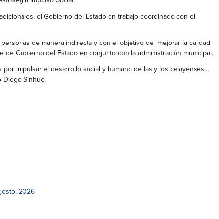
strategia Impulso Social.
adicionales, el Gobierno del Estado en trabajo coordinado con el
 personas de manera indirecta y con el objetivo de mejorar la calidad
rte de Gobierno del Estado en conjunto con la administración municipal.
s por impulsar el desarrollo social y humano de las y los celayenses…
ó Diego Sinhue.
gosto, 2026