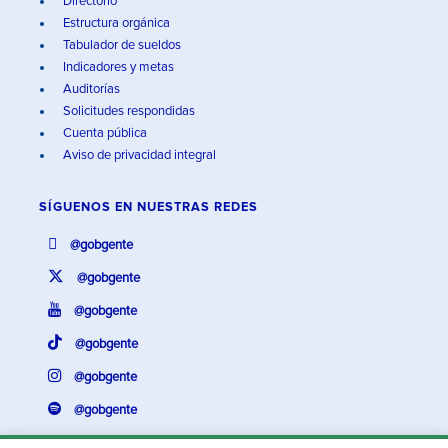
Directorio
Estructura orgánica
Tabulador de sueldos
Indicadores y metas
Auditorías
Solicitudes respondidas
Cuenta pública
Aviso de privacidad integral
SÍGUENOS EN
NUESTRAS REDES
@gobgente
@gobgente
@gobgente
@gobgente
@gobgente
@gobgente