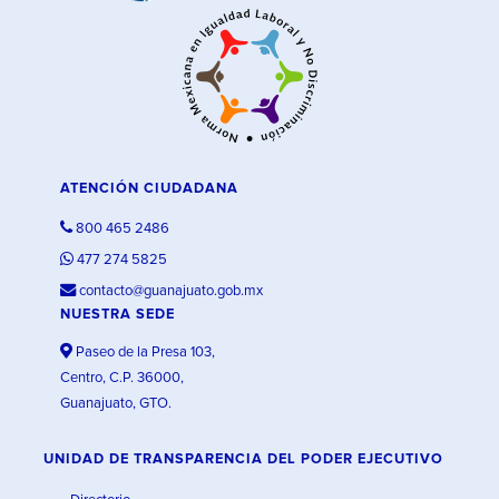
ATENCIÓN CIUDADANA
800 465 2486
477 274 5825
contacto@guanajuato.gob.mx
NUESTRA SEDE
Paseo de la Presa 103,
Centro, C.P. 36000,
Guanajuato, GTO.
UNIDAD DE TRANSPARENCIA DEL PODER EJECUTIVO