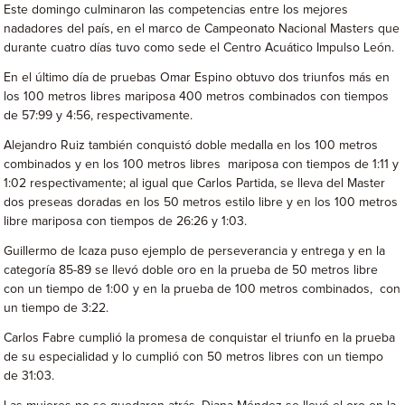
Este domingo culminaron las competencias entre los mejores
nadadores del país, en el marco de Campeonato Nacional Masters que
durante cuatro días tuvo como sede el Centro Acuático Impulso León.
En el último día de pruebas Omar Espino obtuvo dos triunfos más en
los 100 metros libres mariposa 400 metros combinados con tiempos
de 57:99 y 4:56, respectivamente.
Alejandro Ruiz también conquistó doble medalla en los 100 metros
combinados y en los 100 metros libres mariposa con tiempos de 1:11 y
1:02 respectivamente; al igual que Carlos Partida, se lleva del Master
dos preseas doradas en los 50 metros estilo libre y en los 100 metros
libre mariposa con tiempos de 26:26 y 1:03.
Guillermo de Icaza puso ejemplo de perseverancia y entrega y en la
categoría 85-89 se llevó doble oro en la prueba de 50 metros libre
con un tiempo de 1:00 y en la prueba de 100 metros combinados, con
un tiempo de 3:22.
Carlos Fabre cumplió la promesa de conquistar el triunfo en la prueba
de su especialidad y lo cumplió con 50 metros libres con un tiempo
de 31:03.