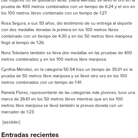
Las mujeres no se quedaron atrás. Diana Méndez se llevó el oro en la
prueba de 400 metros combinados con un tiempo de 6:24 y el oro en
los 100 metros libres combinado con un tiempo de 1:27.
Rosa Segura, a sus 93 años, dio testimonio de su entrega al deporte
con dos medallas doradas la primera en los 100 metros libres
combinado con un tiempo de 4:30 y en los 50 metros libre mariposa
llegó al tiempo de 1:26.
Nora Toledano también se lleva dos medallas en las pruebas de 400
metros combinados y en los 100 metros libre mariposa.
Cynthia Méndez, en la categoría 50-54 hizo un tiempo de 35:01 en la
prueba de 50 metros libre mariposa y se llevó otro oro en los 100
metros combinados con un tiempo de 1:41.
Pamela Flores, representante de las categorías más jóvenes, tuvo una
marca de 26:61 en los 50 metros libres mientras que en los 100
metros libre mariposa se llevó también la presea dorada con un
marcador de 1:23.
[wzslider]
Entradas recientes