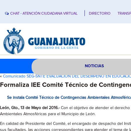
CHAT - ATENCIÓN CIUDADANA VIRTUAL
DIRECTORIO
TRANSP
NOTICIAS
«
Comunicado SEG-SNTE EVALUACIÓN DEL DESEMPEÑO EN EDUCACIÓ
Formaliza IEE Comité Técnico de Contingen
Se instala Comité Técnico de Contingencias Ambientales Atmosféric
León, Gto., 13 de Mayo del 2016.-
Con el objetivo de atender el derecho
Ambientales Atmosféricas para el Municipio de León.
En calidad de Presidente del Comité, el encargado de despacho del Institu
sus facultades, las acciones correspondientes para atender el tema de la