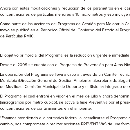
Ahora con estas modificaciones y reducción de los parámetros en el ca
concentraciones de partículas menores a 10 micrómetros y eso incluye a 
Como parte de las acciones del Programa de Gestión para Mejorar la Ca
mayo se publicó en el Periódico Oficial del Gobierno del Estado el Pr
de Partículas PM10.
El objetivo primordial del Programa, es la reducción urgente e inmedia
Desde el 2009 se cuenta con el Programa de Prevención para Altos Nivel
La operación del Programa se lleva a cabo a través de un Comité Técnic
Municipio (Dirección General de Gestión Ambiental, Secretaría de Segur
de Movilidad, Comisión Municipal de Deporte y el Sistema Integrado de 
El Programa, el cual entrará en vigor en el mes de julio y ahora denomi
(microgramos por métro cúbico), se activa la fase Preventiva por el presi
concentraciones de contaminantes en el ambiente.
“Estamos atendiendo a la normativa federal, al actualizarse el Program
cambio, nos compromete a realizar acciones PREVENTIVAS de una forma 