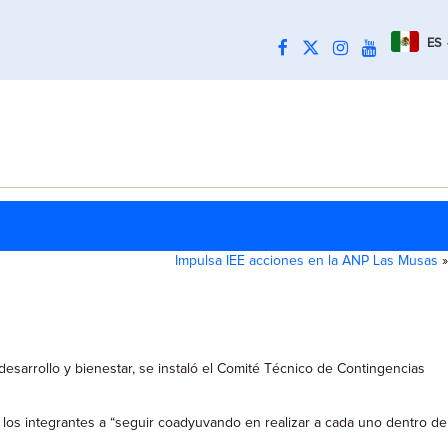
ES
Impulsa IEE acciones en la ANP Las Musas
»
esarrollo y bienestar, se instaló el Comité Técnico de Contingencias
ó a los integrantes a “seguir coadyuvando en realizar a cada uno dentro de