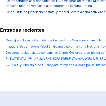
Las dependencias y entidades de la Administración Pública Municipa
tránsito fluido de vehículos automotores en la zona urbana.
La industria de jurisdicción estatal y federal llevará a cabo activida
Entradas recientes
Guanajuato lleva la identidad de los destinos Guanajuatenses a la
Inaugura Gobernadora Pabellón Guanajuato en la Feria Nacional Pot
Descartan evidencia de contaminación por Cyclospora en planta de
EL INSTITUTO DE LAS JUVENTUDES PRESENTA AVANCES DEL SE
COFOCE y Municipio de Guanajuato fortalecen alianza por la interna