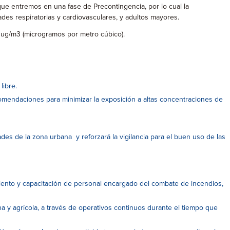
 que entremos en una fase de Precontingencia, por lo cual la
ades respiratorias y cardiovasculares, y adultos mayores.
40 ug/m3 (microgramos por metro cúbico).
libre.
recomendaciones para minimizar la exposición a altas concentraciones de
ades de la zona urbana y reforzará la vigilancia para el buen uso de las
amiento y capacitación de personal encargado del combate de incendios,
na y agrícola, a través de operativos continuos durante el tiempo que