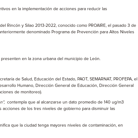
tivos en la implementación de acciones para reducir las
ma del Rincón y Silao 2013-2022, conocido como PROAIRE, el pasado 3 de
, anteriormente denominado Programa de Prevención para Altos Niveles
e presenten en la zona urbana del municipio de León.
 Secretaría de Salud, Educación del Estado, PAOT, SEMARNAT, PROFEPA, el
Desarrollo Humano, Dirección General de Educación, Dirección General
taciones de monitoreo).
n”,
contempla que al alcanzarse un dato promedio de 140 ug/m3
as acciones de los tres niveles de gobierno para disminuir las
gnifica que la ciudad tenga mayores niveles de contaminación, en