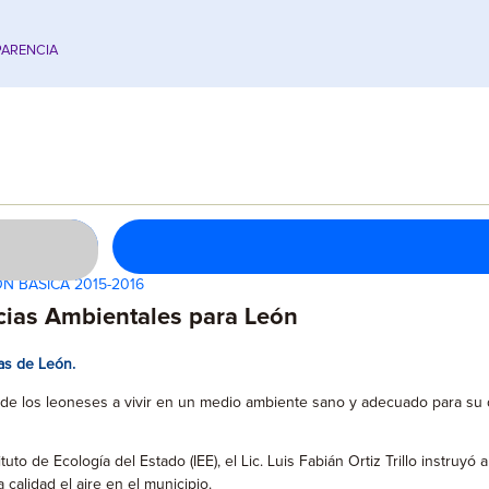
ARENCIA
N BÁSICA 2015-2016
cias Ambientales para León
as de León.
 de los leoneses a vivir en un medio ambiente sano y adecuado para su d
to de Ecología del Estado (IEE), el Lic. Luis Fabián Ortiz Trillo instruy
 calidad el aire en el municipio.