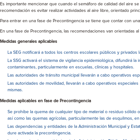
Es importante mencionar que cuando el semáforo de calidad del aire se e
recomendación es evitar realizar actividades al aire libre, orientado pr
Para entrar en una fase de Precontingencia se tiene que contar con una
En una fase de Precontingencia, las recomendaciones van orientadas al pú
Medidas generales aplicables
La SEG notificará a todos los centros escolares públicos y privados la
La SSG activará el sistema de vigilancia epidemiológica, difundirá l
contaminantes, particularmente en escuelas, clínicas y hospitales.
Las autoridades de tránsito municipal llevarán a cabo operativos espec
Las autoridades de movilidad, llevarán a cabo operativos especiales p
mismas.
Medidas aplicables en fase de Precontingencia
Se prohíbe la quema de cualquier tipo de material o residuo sólido 
así como las quemas agrícolas, particularmente las de esquilmos, en
Las dependencias y entidades de la Administración Municipal y Estata
dure activada la precontingencia.