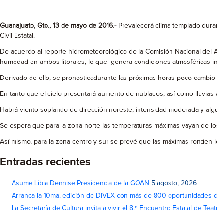
Guanajuato, Gto., 13 de mayo de 2016.-
Prevalecerá clima templado duran
Civil Estatal.
De acuerdo al reporte hidrometeorológico de la Comisión Nacional del A
humedad en ambos litorales, lo que genera condiciones atmosféricas in
Derivado de ello, se pronosticadurante las próximas horas poco cambio 
En tanto que el cielo presentará aumento de nublados, así como lluvias
Habrá viento soplando de dirección noreste, intensidad moderada y alg
Se espera que para la zona norte las temperaturas máximas vayan de los 
Así mismo, para la zona centro y sur se prevé que las máximas ronden los
Entradas recientes
Asume Libia Dennise Presidencia de la GOAN
5 agosto, 2026
Arranca la 10ma. edición de DIVEX con más de 800 oportunidades 
La Secretaría de Cultura invita a vivir el 8.º Encuentro Estatal de Te