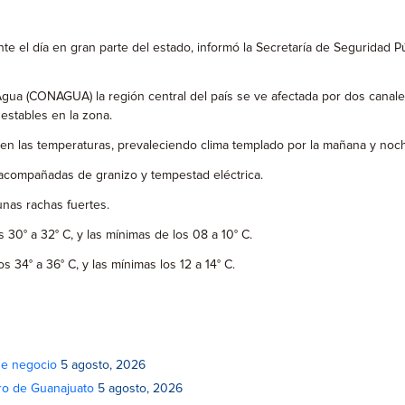
te el día en gran parte del estado, informó la Secretaría de Seguridad Pú
gua (CONAGUA) la región central del país se ve afectada por dos canale
estables en la zona.
en las temperaturas, prevaleciendo clima templado por la mañana y noch
 acompañadas de granizo y tempestad eléctrica.
unas rachas fuertes.
30° a 32° C, y las mínimas de los 08 a 10° C.
 34° a 36° C, y las mínimas los 12 a 14° C.
de negocio
5 agosto, 2026
atro de Guanajuato
5 agosto, 2026