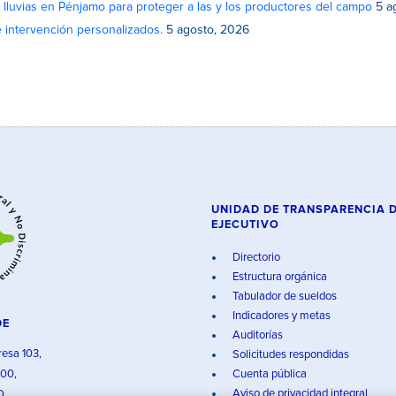
lluvias en Pénjamo para proteger a las y los productores del campo
5 a
e intervención personalizados.
5 agosto, 2026
UNIDAD DE TRANSPARENCIA 
EJECUTIVO
Directorio
Estructura orgánica
Tabulador de sueldos
Indicadores y metas
DE
Auditorías
resa 103,
Solicitudes respondidas
000,
Cuenta pública
Aviso de privacidad integral
O.