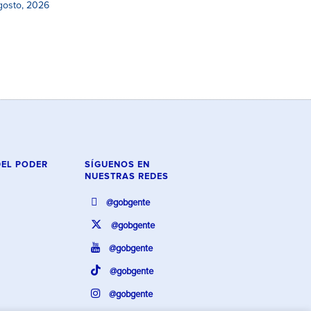
gosto, 2026
DEL PODER
SÍGUENOS EN
NUESTRAS REDES
@gobgente
@gobgente
@gobgente
@gobgente
@gobgente