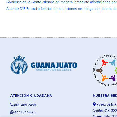
Gobierno de la Gente atiende de manera inmediata afectaciones por 
Atiende DIF Estatal a familias en situaciones de riesgo con planes d
ATENCIÓN CIUDADANA
NUESTRA SE
Paseo de la P
800 465 2486
Centro, C.P. 36
477 274 5825
Guanajuato, GT