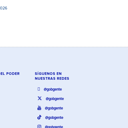
2026
DEL PODER
SÍGUENOS EN
NUESTRAS REDES
@gobgente
@gobgente
@gobgente
@gobgente
@gobgente