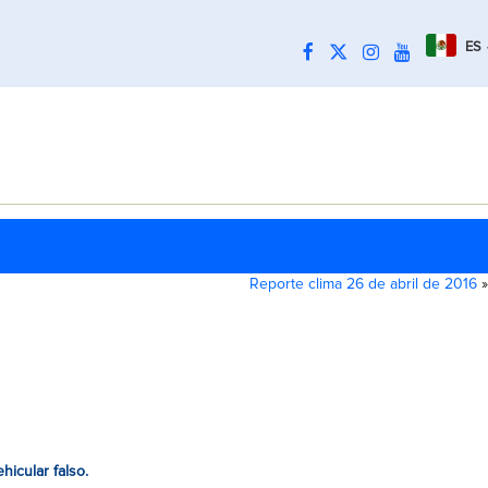
ES
Reporte clima 26 de abril de 2016
»
icular falso.