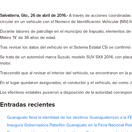
Salvatierra, Gto., 26 de abril de 2016.-
A través de acciones coordinadas 
circular en un vehículo con el Número de Identificación Vehicular (NIV) f
Durante labores de patrullaje en el municipio de Irapuato, elementos de
Mateo ‘N’ de 36 años de edad.
Tras revisar los datos del vehículo en el Sistema Estatal C5i se confirm
Se trata de un automóvil marca Suzuki, modelo SUV SX4 2014, con placa
motor.
Trascendió que al revisar el interior del vehículo, se encontraron en la pa
En el lugar quedaron asegurados, el conductor y el vehículo, así como 
Los efectivos estatales pusieron a disposición de la autoridad correspond
Entradas recientes
Guanajuato lleva la identidad de los destinos Guanajuatenses a la
Inaugura Gobernadora Pabellón Guanajuato en la Feria Nacional Pot