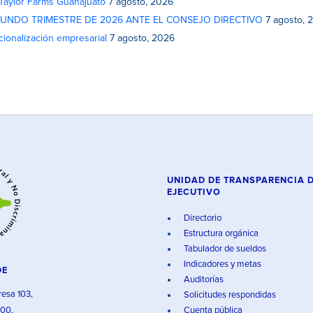
 Taylor Farms Guanajuato
7 agosto, 2026
GUNDO TRIMESTRE DE 2026 ANTE EL CONSEJO DIRECTIVO
7 agosto, 
cionalización empresarial
7 agosto, 2026
UNIDAD DE TRANSPARENCIA 
EJECUTIVO
Directorio
Estructura orgánica
Tabulador de sueldos
Indicadores y metas
DE
Auditorías
resa 103,
Solicitudes respondidas
000,
Cuenta pública