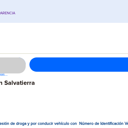
ARENCIA
emas…
n Salvatierra
ión de droga y por conducir vehículo con Número de Identificación Veh