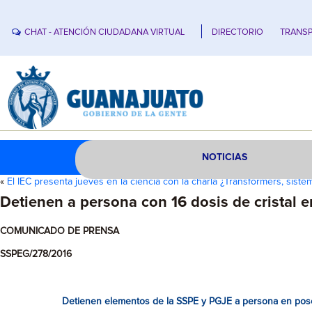
CHAT - ATENCIÓN CIUDADANA VIRTUAL
DIRECTORIO
TRANSP
NOTICIAS
«
El IEC presenta jueves en la ciencia con la charla ¿Transformers, sist
Detienen a persona con 16 dosis de cristal e
COMUNICADO DE PRENSA
SSPEG/278/2016
Detienen elementos de la SSPE y PGJE a persona en poses