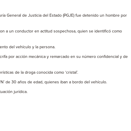
uría General de Justicia del Estado (PGJE) fue detenido un hombre por
taron a un conductor en actitud sospechosa, quien se identificó como
ento del vehículo y la persona.
ócrifa por acción mecánica y remarcado en su número confidencial y de
rísticas de la droga conocida como ‘cristal’.
‘N’ de 30 años de edad, quienes iban a bordo del vehículo.
uación jurídica.