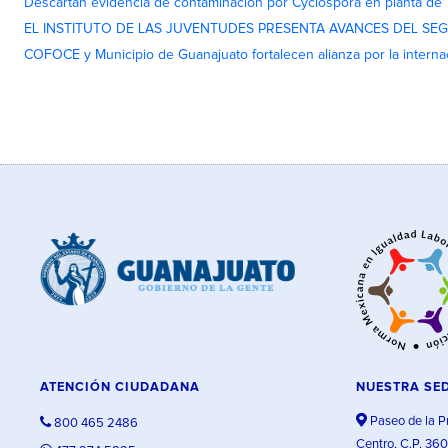
Descartan evidencia de contaminación por Cyclospora en planta de
EL INSTITUTO DE LAS JUVENTUDES PRESENTA AVANCES DEL SE
COFOCE y Municipio de Guanajuato fortalecen alianza por la interna
ATENCIÓN CIUDADANA
NUESTRA SE
Paseo de la P
800 465 2486
Centro, C.P. 36