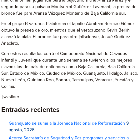
metro, el primer juglar fue para la bajacaliforniana Aranza Pérez y el
segundo para su paisana Montserrat Gutiérrez Lavenant; la presea de
bronce fue para Aranza Vázquez Montaño de Baja California sur.
En el grupo B varones Plataforma el tapatío Abraham Bermeo Gómez
obtuvo la presea de oro, mientras que el veracruzano Kevin Berlín
alcanzó la plata. El bronce fue para otro jalisciense, Josué Godínez
Anacleto.
Con estos resultados cerró el Campeonato Nacional de Clavados
Infantil y Juvenil que durante una semana se tuvieron a los mejores
clavadistas del país de entidades como Baja California, Baja California
Sur, Estado de México, Ciudad de México, Guanajuato, Hidalgo, Jalisco,
Nuevo León, Quintana Roo, Sonora, Tamaulipas, Veracruz, Yucatán y
Colima.
[wzslider]
Entradas recientes
Guanajuato se suma a la Jornada Nacional de Reforestación
9
agosto, 2026
Acerca Secretaría de Seguridad y Paz programas y servicios a