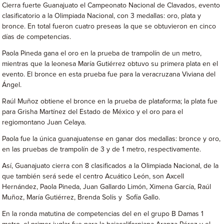
Cierra fuerte Guanajuato el Campeonato Nacional de Clavados, evento
clasificatorio a la Olimpiada Nacional, con 3 medallas: oro, plata y
bronce. En total fueron cuatro preseas la que se obtuvieron en cinco
días de competencias.
Paola Pineda gana el oro en la prueba de trampolín de un metro,
mientras que la leonesa María Gutiérrez obtuvo su primera plata en el
evento. El bronce en esta prueba fue para la veracruzana Viviana del
Ángel.
Raúl Muñoz obtiene el bronce en la prueba de plataforma; la plata fue
para Grisha Martínez del Estado de México y el oro para el
regiomontano Juan Celaya.
Paola fue la única guanajuatense en ganar dos medallas: bronce y oro,
en las pruebas de trampolín de 3 y de 1 metro, respectivamente.
Así, Guanajuato cierra con 8 clasificados a la Olimpiada Nacional, de la
que también será sede el centro Acuático León, son Axcell
Hernández, Paola Pineda, Juan Gallardo Limón, Ximena García, Raúl
Muñoz, María Gutiérrez, Brenda Solís y Sofía Gallo.
En la ronda matutina de competencias del en el grupo B Damas 1