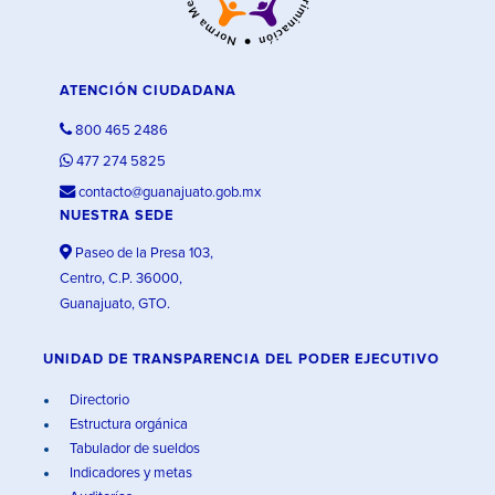
ATENCIÓN CIUDADANA
800 465 2486
477 274 5825
contacto@guanajuato.gob.mx
NUESTRA SEDE
Paseo de la Presa 103,
Centro, C.P. 36000,
Guanajuato, GTO.
UNIDAD DE TRANSPARENCIA DEL PODER EJECUTIVO
Directorio
Estructura orgánica
Tabulador de sueldos
Indicadores y metas