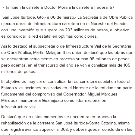
• También la carretera Doctor Mora a la carretera Federal 57
San José Iturbide, Gto.- a 06 de marzo.- La Secretaría de Obra Pública
ejecuta obras de infraestructura carretera en el Noreste del Estado
con una inversión que supera los 203 millones de pesos, el objetivo
es consolidar la red estatal en óptimas condiciones.
Así lo destacó el subsecretario de Infraestructura Vial de la Secretaría
de Obra Pública, Martín Malagón Ríos quien destacó que las obras que
se encuentran actualmente en proceso suman 98 millones de pesos,
pero además, en el transcurso del año se van a canalizar más de 105
millones de pesos.
El objetivo es muy claro, consolidar la red carretera estatal en todo el
Estado y las acciones realizadas en el Noreste de la entidad son parte
fundamental del compromiso del Gobernador, Miguel Márquez
Márquez, mantener a Guanajuato como líder nacional en
infraestructura vial.
Destacó que en estos momentos se encuentra en proceso la
rehabilitación de la carretera San José Iturbide-Santa Catarina, misma
que registra avance superior al 30% y deberá quedar concluida en las