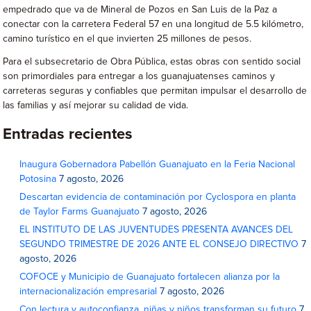
empedrado que va de Mineral de Pozos en San Luis de la Paz a
conectar con la carretera Federal 57 en una longitud de 5.5 kilómetro,
camino turístico en el que invierten 25 millones de pesos.
Para el subsecretario de Obra Pública, estas obras con sentido social
son primordiales para entregar a los guanajuatenses caminos y
carreteras seguras y confiables que permitan impulsar el desarrollo de
las familias y así mejorar su calidad de vida.
Entradas recientes
Inaugura Gobernadora Pabellón Guanajuato en la Feria Nacional
Potosina
7 agosto, 2026
Descartan evidencia de contaminación por Cyclospora en planta
de Taylor Farms Guanajuato
7 agosto, 2026
EL INSTITUTO DE LAS JUVENTUDES PRESENTA AVANCES DEL
SEGUNDO TRIMESTRE DE 2026 ANTE EL CONSEJO DIRECTIVO
7
agosto, 2026
COFOCE y Municipio de Guanajuato fortalecen alianza por la
internacionalización empresarial
7 agosto, 2026
Con lectura y autoconfianza, niñas y niños transforman su futuro
7