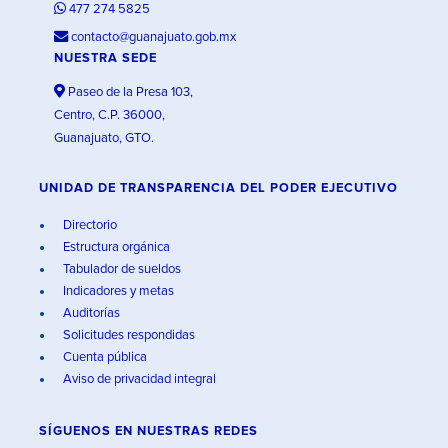
477 274 5825
contacto@guanajuato.gob.mx
NUESTRA SEDE
Paseo de la Presa 103,
Centro, C.P. 36000,
Guanajuato, GTO.
UNIDAD DE TRANSPARENCIA DEL PODER EJECUTIVO
Directorio
Estructura orgánica
Tabulador de sueldos
Indicadores y metas
Auditorías
Solicitudes respondidas
Cuenta pública
Aviso de privacidad integral
SÍGUENOS EN
NUESTRAS REDES