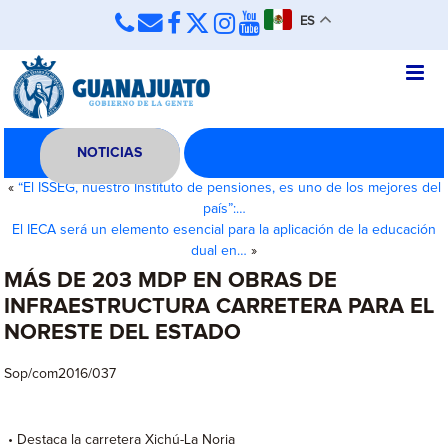
ES
NOTICIAS
«
“El ISSEG, nuestro Instituto de pensiones, es uno de los mejores del
país”:…
El IECA será un elemento esencial para la aplicación de la educación
dual en…
»
MÁS DE 203 MDP EN OBRAS DE
INFRAESTRUCTURA CARRETERA PARA EL
NORESTE DEL ESTADO
Sop/com2016/037
• Destaca la carretera Xichú-La Noria