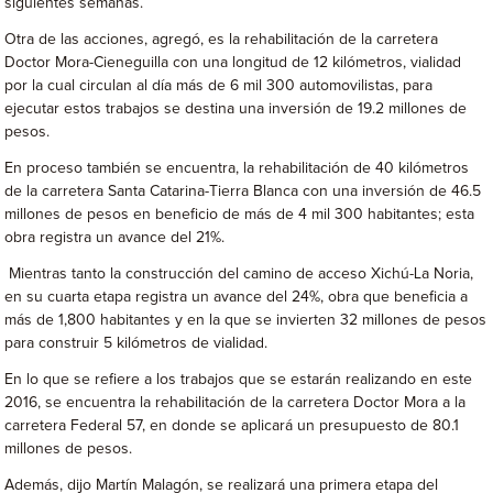
siguientes semanas.
Otra de las acciones, agregó, es la rehabilitación de la carretera
Doctor Mora-Cieneguilla con una longitud de 12 kilómetros, vialidad
por la cual circulan al día más de 6 mil 300 automovilistas, para
ejecutar estos trabajos se destina una inversión de 19.2 millones de
pesos.
En proceso también se encuentra, la rehabilitación de 40 kilómetros
de la carretera Santa Catarina-Tierra Blanca con una inversión de 46.5
millones de pesos en beneficio de más de 4 mil 300 habitantes; esta
obra registra un avance del 21%.
Mientras tanto la construcción del camino de acceso Xichú-La Noria,
en su cuarta etapa registra un avance del 24%, obra que beneficia a
más de 1,800 habitantes y en la que se invierten 32 millones de pesos
para construir 5 kilómetros de vialidad.
En lo que se refiere a los trabajos que se estarán realizando en este
2016, se encuentra la rehabilitación de la carretera Doctor Mora a la
carretera Federal 57, en donde se aplicará un presupuesto de 80.1
millones de pesos.
Además, dijo Martín Malagón, se realizará una primera etapa del