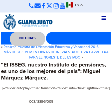
ES
NOTICIAS
«
Realizan muestra de Orientación Educativa y Vocacional 2016
MÁS DE 203 MDP EN OBRAS DE INFRAESTRUCTURA CARRETERA
PARA EL NORESTE DEL ESTADO
»
“El ISSEG, nuestro Instituto de pensiones,
es uno de los mejores del país”: Miguel
Márquez Márquez.
[wzslider autoplay=”true” transition=”‘slide'” info=”true” lightbox=”true”]
CCS/ISSEG/005