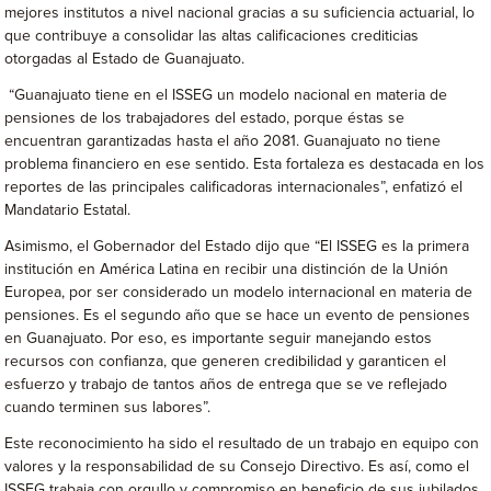
mejores institutos a nivel nacional gracias a su suficiencia actuarial, lo
que contribuye a consolidar las altas calificaciones crediticias
otorgadas al Estado de Guanajuato.
“Guanajuato tiene en el ISSEG un modelo nacional en materia de
pensiones de los trabajadores del estado, porque éstas se
encuentran garantizadas hasta el año 2081. Guanajuato no tiene
problema financiero en ese sentido. Esta fortaleza es destacada en los
reportes de las principales calificadoras internacionales”, enfatizó el
Mandatario Estatal.
Asimismo, el Gobernador del Estado dijo que “El ISSEG es la primera
institución en América Latina en recibir una distinción de la Unión
Europea, por ser considerado un modelo internacional en materia de
pensiones. Es el segundo año que se hace un evento de pensiones
en Guanajuato. Por eso, es importante seguir manejando estos
recursos con confianza, que generen credibilidad y garanticen el
esfuerzo y trabajo de tantos años de entrega que se ve reflejado
cuando terminen sus labores”.
Este reconocimiento ha sido el resultado de un trabajo en equipo con
valores y la responsabilidad de su Consejo Directivo. Es así, como el
ISSEG trabaja con orgullo y compromiso en beneficio de sus jubilados