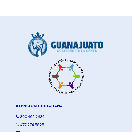
ATENCIÓN CIUDADANA
800 465 2486
477 274 5825