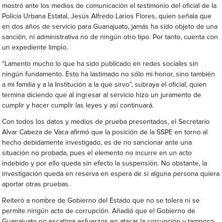
mostró ante los medios de comunicación el testimonio del oficial de la
Policía Urbana Estatal, Jesús Alfredo Larios Flores, quien señala que
en dos años de servicio para Guanajuato, jamás ha sido objeto de una
sanción, ni administrativa no de ningún otro tipo. Por tanto, cuenta con
un expediente limpio.
“Lamento mucho lo que ha sido publicado en redes sociales sin
ningún fundamento. Esto ha lastimado no sólo mi honor, sino también
a mi familia y a la Institución a la que sirvo”, subraya el oficial, quien
termina diciendo que al ingresar al servicio hizo un juramento de
cumplir y hacer cumplir las leyes y así continuará.
Con todos los datos y medios de prueba presentados, el Secretario
Alvar Cabeza de Vaca afirmó que la posición de la SSPE en torno al
hecho debidamente investigado, es de no sancionar ante una
situación no probada, pues el elemento no incurre en un acto
indebido y por ello queda sin efecto la suspensión. No obstante, la
investigación queda en reserva en espera de si alguna persona quiera
aportar otras pruebas.
Reiteró a nombre de Gobierno del Estado que no se tolera ni se
permite ningún acto de corrupción. Añadió que el Gobierno de
Guanajuato no escatima esfuerzos en atacar la corrupción y tampoco