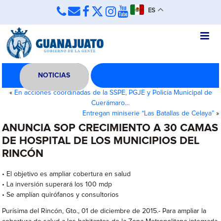
ES
NOTICIAS
«
En acciones coordinadas de la SSPE, PGJE y Policía Municipal de
Cuerámaro…
Entregan miniserie “Las Batallas de Celaya”
»
ANUNCIA SOP CRECIMIENTO A 30 CAMAS
DE HOSPITAL DE LOS MUNICIPIOS DEL
RINCÓN
• El objetivo es ampliar cobertura en salud
• La inversión superará los 100 mdp
• Se amplían quirófanos y consultorios
Purísima del Rincón, Gto., 01 de diciembre de 2015.- Para ampliar la