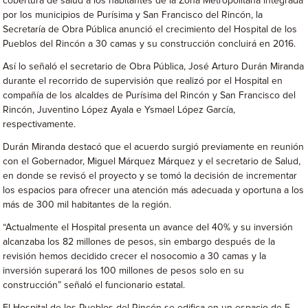
cobertura de salud a los habitantes de la Zona Metropolitana integrada
por los municipios de Purísima y San Francisco del Rincón, la
Secretaría de Obra Pública anunció el crecimiento del Hospital de los
Pueblos del Rincón a 30 camas y su construcción concluirá en 2016.
Así lo señaló el secretario de Obra Pública, José Arturo Durán Miranda
durante el recorrido de supervisión que realizó por el Hospital en
compañía de los alcaldes de Purísima del Rincón y San Francisco del
Rincón, Juventino López Ayala e Ysmael López García,
respectivamente.
Durán Miranda destacó que el acuerdo surgió previamente en reunión
con el Gobernador, Miguel Márquez Márquez y el secretario de Salud,
en donde se revisó el proyecto y se tomó la decisión de incrementar
los espacios para ofrecer una atención más adecuada y oportuna a los
más de 300 mil habitantes de la región.
“Actualmente el Hospital presenta un avance del 40% y su inversión
alcanzaba los 82 millones de pesos, sin embargo después de la
revisión hemos decidido crecer el nosocomio a 30 camas y la
inversión superará los 100 millones de pesos solo en su
construcción” señaló el funcionario estatal.