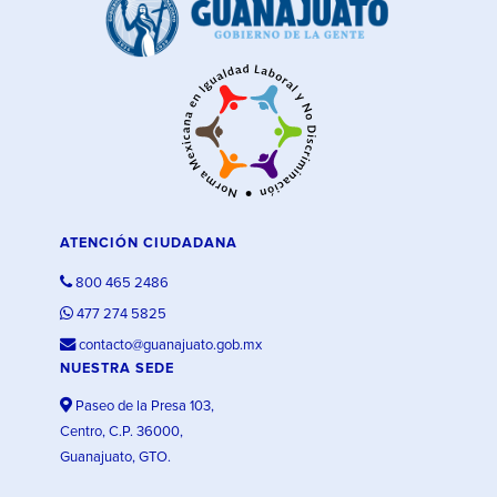
ATENCIÓN CIUDADANA
800 465 2486
477 274 5825
contacto@guanajuato.gob.mx
NUESTRA SEDE
Paseo de la Presa 103,
Centro, C.P. 36000,
Guanajuato, GTO.