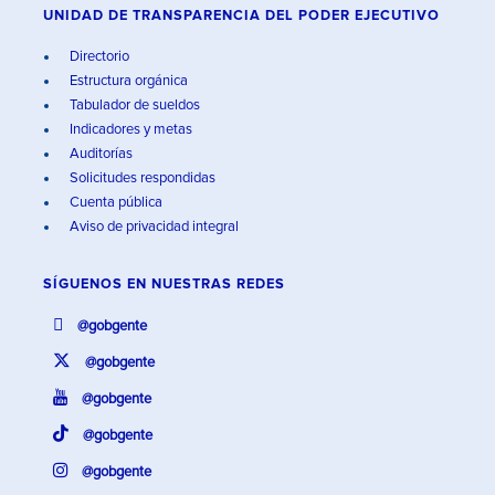
UNIDAD DE TRANSPARENCIA DEL PODER EJECUTIVO
Directorio
Estructura orgánica
Tabulador de sueldos
Indicadores y metas
Auditorías
Solicitudes respondidas
Cuenta pública
Aviso de privacidad integral
SÍGUENOS EN
NUESTRAS REDES
@gobgente
@gobgente
@gobgente
@gobgente
@gobgente