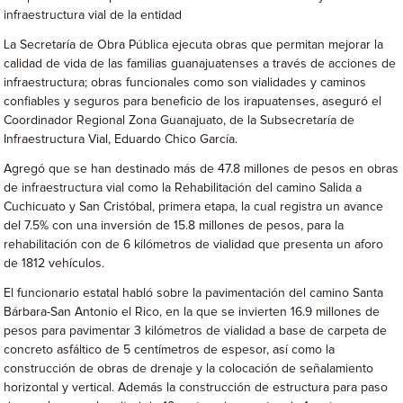
infraestructura vial de la entidad
La Secretaría de Obra Pública ejecuta obras que permitan mejorar la
calidad de vida de las familias guanajuatenses a través de acciones de
infraestructura; obras funcionales como son vialidades y caminos
confiables y seguros para beneficio de los irapuatenses, aseguró el
Coordinador Regional Zona Guanajuato, de la Subsecretaría de
Infraestructura Vial, Eduardo Chico García.
Agregó que se han destinado más de 47.8 millones de pesos en obras
de infraestructura vial como la Rehabilitación del camino Salida a
Cuchicuato y San Cristóbal, primera etapa, la cual registra un avance
del 7.5% con una inversión de 15.8 millones de pesos, para la
rehabilitación con de 6 kilómetros de vialidad que presenta un aforo
de 1812 vehículos.
El funcionario estatal habló sobre la pavimentación del camino Santa
Bárbara-San Antonio el Rico, en la que se invierten 16.9 millones de
pesos para pavimentar 3 kilómetros de vialidad a base de carpeta de
concreto asfáltico de 5 centímetros de espesor, así como la
construcción de obras de drenaje y la colocación de señalamiento
horizontal y vertical. Además la construcción de estructura para paso