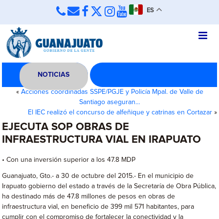
ES
NOTICIAS
«
Acciones coordinadas SSPE/PGJE y Policía Mpal. de Valle de
Santiago aseguran…
El IEC realizó el concurso de alfeñique y catrinas en Cortazar
»
EJECUTA SOP OBRAS DE
INFRAESTRUCTURA VIAL EN IRAPUATO
• Con una inversión superior a los 47.8 MDP
Guanajuato, Gto.- a 30 de octubre del 2015.- En el municipio de
Irapuato gobierno del estado a través de la Secretaría de Obra Pública,
ha destinado más de 47.8 millones de pesos en obras de
infraestructura vial, en beneficio de 399 mil 571 habitantes, para
cumplir con el compromiso de fortalecer la conectividad y la