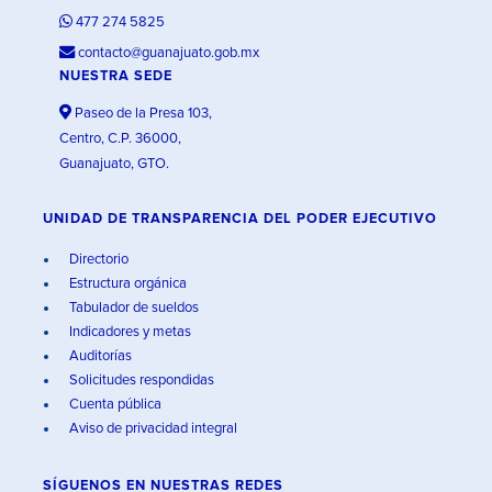
477 274 5825
contacto@guanajuato.gob.mx
NUESTRA SEDE
Paseo de la Presa 103,
Centro, C.P. 36000,
Guanajuato, GTO.
UNIDAD DE TRANSPARENCIA DEL PODER EJECUTIVO
Directorio
Estructura orgánica
Tabulador de sueldos
Indicadores y metas
Auditorías
Solicitudes respondidas
Cuenta pública
Aviso de privacidad integral
SÍGUENOS EN
NUESTRAS REDES