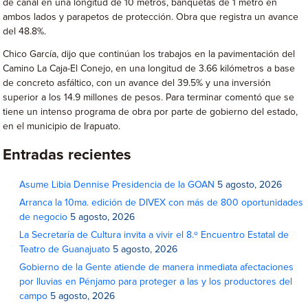
de canal en una longitud de 10 metros, banquetas de 1 metro en
ambos lados y parapetos de protección. Obra que registra un avance
del 48.8%.
Chico García, dijo que continúan los trabajos en la pavimentación del
Camino La Caja-El Conejo, en una longitud de 3.66 kilómetros a base
de concreto asfáltico, con un avance del 39.5% y una inversión
superior a los 14.9 millones de pesos. Para terminar comentó que se
tiene un intenso programa de obra por parte de gobierno del estado,
en el municipio de Irapuato.
Entradas recientes
Asume Libia Dennise Presidencia de la GOAN
5 agosto, 2026
Arranca la 10ma. edición de DIVEX con más de 800 oportunidades
de negocio
5 agosto, 2026
La Secretaría de Cultura invita a vivir el 8.º Encuentro Estatal de
Teatro de Guanajuato
5 agosto, 2026
Gobierno de la Gente atiende de manera inmediata afectaciones
por lluvias en Pénjamo para proteger a las y los productores del
campo
5 agosto, 2026