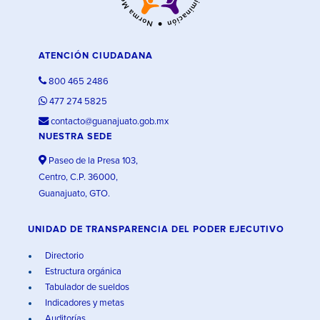
ATENCIÓN CIUDADANA
800 465 2486
477 274 5825
contacto@guanajuato.gob.mx
NUESTRA SEDE
Paseo de la Presa 103,
Centro, C.P. 36000,
Guanajuato, GTO.
UNIDAD DE TRANSPARENCIA DEL PODER EJECUTIVO
Directorio
Estructura orgánica
Tabulador de sueldos
Indicadores y metas
Auditorías