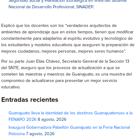
Seguridad Social y Planeación Estratégica en línea del Sistema
Nacional de Desarrollo Profesional, SINADEP.
Explicó que los docentes son los “verdaderos arquitectos de
ambientes de aprendizaje que en estos tiempos, tienen que modificar
constantemente para adaptarlos al espíritu evolutivo y tecnológico de
los estudiantes y modelos educativos que aseguren la preparación de
mejores ciudadanos, mejores personas, mejores seres humanos”.
Por su parte Juan Elías Chávez, Secretario General de la Sección 13
del SNTE, aseguro que los procesos de actualización a que se
someten las maestras y maestros de Guanajuato, es una muestra del
compromiso de actualizarse para presentar un mejor servicio
educativo.
Entradas recientes
Guanajuato lleva la identidad de los destinos Guanajuatenses a la
FENAPO 2026
8 agosto, 2026
Inaugura Gobernadora Pabellón Guanajuato en la Feria Nacional
Potosina
7 agosto, 2026