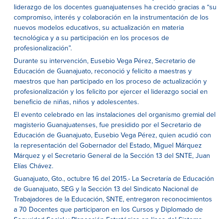
liderazgo de los docentes guanajuatenses ha crecido gracias a “su
compromiso, interés y colaboración en la instrumentación de los
nuevos modelos educativos, su actualización en materia
tecnológica y a su participación en los procesos de
profesionalización”.
Durante su intervención, Eusebio Vega Pérez, Secretario de
Educación de Guanajuato, reconoció y felicito a maestras y
maestros que han participado en los proceso de actualización y
profesionalización y los felicito por ejercer el liderazgo social en
beneficio de niñas, niños y adolescentes.
El evento celebrado en las instalaciones del organismo gremial del
magisterio Guanajuatenses, fue presidido por el Secretario de
Educación de Guanajuato, Eusebio Vega Pérez, quien acudió con
la representación del Gobernador del Estado, Miguel Márquez
Márquez y el Secretario General de la Sección 13 del SNTE, Juan
Elías Chávez.
Guanajuato, Gto., octubre 16 del 2015.- La Secretaría de Educación
de Guanajuato, SEG y la Sección 13 del Sindicato Nacional de
Trabajadores de la Educación, SNTE, entregaron reconocimientos
a 70 Docentes que participaron en los Cursos y Diplomado de