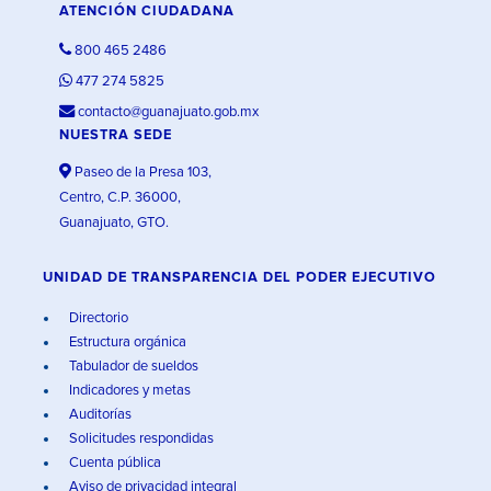
ATENCIÓN CIUDADANA
800 465 2486
477 274 5825
contacto@guanajuato.gob.mx
NUESTRA SEDE
Paseo de la Presa 103,
Centro, C.P. 36000,
Guanajuato, GTO.
UNIDAD DE TRANSPARENCIA DEL PODER EJECUTIVO
Directorio
Estructura orgánica
Tabulador de sueldos
Indicadores y metas
Auditorías
Solicitudes respondidas
Cuenta pública
Aviso de privacidad integral