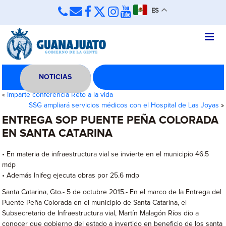
ES
NOTICIAS
«
Imparte conferencia Reto a la vida
SSG ampliará servicios médicos con el Hospital de Las Joyas
»
ENTREGA SOP PUENTE PEÑA COLORADA
EN SANTA CATARINA
• En materia de infraestructura vial se invierte en el municipio 46.5
mdp
• Además Inifeg ejecuta obras por 25.6 mdp
Santa Catarina, Gto.- 5 de octubre 2015.- En el marco de la Entrega del
Puente Peña Colorada en el municipio de Santa Catarina, el
Subsecretario de Infraestructura vial, Martín Malagón Ríos dio a
conocer que gobierno del estado a invertido en beneficio de los santa