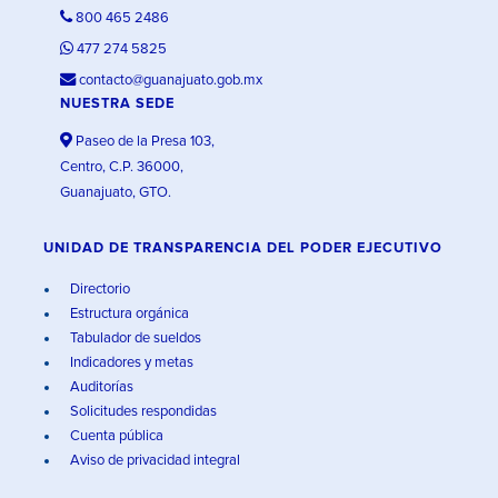
800 465 2486
477 274 5825
contacto@guanajuato.gob.mx
NUESTRA SEDE
Paseo de la Presa 103,
Centro, C.P. 36000,
Guanajuato, GTO.
UNIDAD DE TRANSPARENCIA DEL PODER EJECUTIVO
Directorio
Estructura orgánica
Tabulador de sueldos
Indicadores y metas
Auditorías
Solicitudes respondidas
Cuenta pública
Aviso de privacidad integral