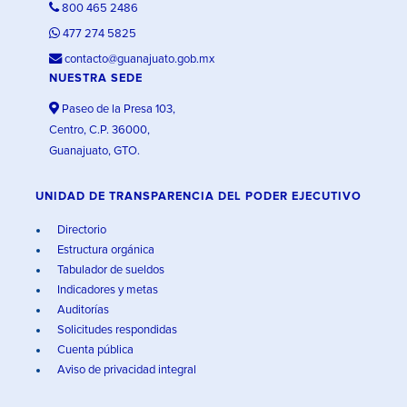
800 465 2486
477 274 5825
contacto@guanajuato.gob.mx
NUESTRA SEDE
Paseo de la Presa 103,
Centro, C.P. 36000,
Guanajuato, GTO.
UNIDAD DE TRANSPARENCIA DEL PODER EJECUTIVO
Directorio
Estructura orgánica
Tabulador de sueldos
Indicadores y metas
Auditorías
Solicitudes respondidas
Cuenta pública
Aviso de privacidad integral