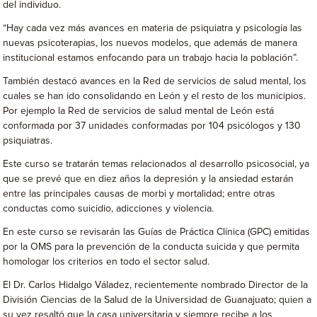
del individuo.
“Hay cada vez más avances en materia de psiquiatra y psicología las
nuevas psicoterapias, los nuevos modelos, que además de manera
institucional estamos enfocando para un trabajo hacia la población”.
También destacó avances en la Red de servicios de salud mental, los
cuales se han ido consolidando en León y el resto de los municipios.
Por ejemplo la Red de servicios de salud mental de León está
conformada por 37 unidades conformadas por 104 psicólogos y 130
psiquiatras.
Este curso se tratarán temas relacionados al desarrollo psicosocial, ya
que se prevé que en diez años la depresión y la ansiedad estarán
entre las principales causas de morbi y mortalidad; entre otras
conductas como suicidio, adicciones y violencia.
En este curso se revisarán las Guías de Práctica Clínica (GPC) emitidas
por la OMS para la prevención de la conducta suicida y que permita
homologar los criterios en todo el sector salud.
El Dr. Carlos Hidalgo Váladez, recientemente nombrado Director de la
División Ciencias de la Salud de la Universidad de Guanajuato; quien a
su vez resaltó que la casa universitaria y siempre recibe a los