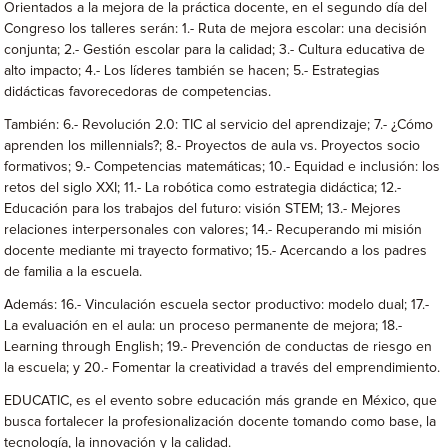
Orientados a la mejora de la práctica docente, en el segundo día del
Congreso los talleres serán: 1.- Ruta de mejora escolar: una decisión
conjunta; 2.- Gestión escolar para la calidad; 3.- Cultura educativa de
alto impacto; 4.- Los líderes también se hacen; 5.- Estrategias
didácticas favorecedoras de competencias.
También: 6.- Revolución 2.0: TIC al servicio del aprendizaje; 7.- ¿Cómo
aprenden los millennials?; 8.- Proyectos de aula vs. Proyectos socio
formativos; 9.- Competencias matemáticas; 10.- Equidad e inclusión: los
retos del siglo XXI; 11.- La robótica como estrategia didáctica; 12.-
Educación para los trabajos del futuro: visión STEM; 13.- Mejores
relaciones interpersonales con valores; 14.- Recuperando mi misión
docente mediante mi trayecto formativo; 15.- Acercando a los padres
de familia a la escuela.
Además: 16.- Vinculación escuela sector productivo: modelo dual; 17.-
La evaluación en el aula: un proceso permanente de mejora; 18.-
Learning through English; 19.- Prevención de conductas de riesgo en
la escuela; y 20.- Fomentar la creatividad a través del emprendimiento.
EDUCATIC, es el evento sobre educación más grande en México, que
busca fortalecer la profesionalización docente tomando como base, la
tecnología, la innovación y la calidad.