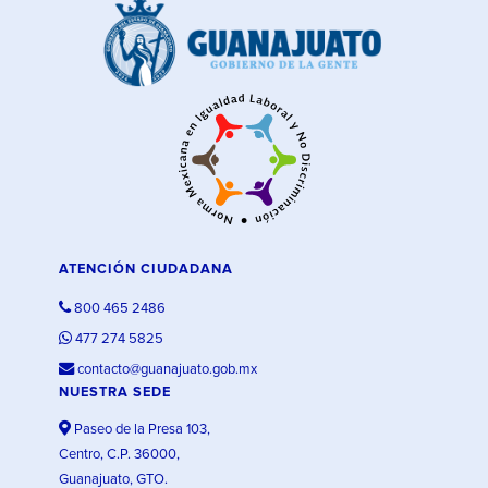
ATENCIÓN CIUDADANA
800 465 2486
477 274 5825
contacto@guanajuato.gob.mx
NUESTRA SEDE
Paseo de la Presa 103,
Centro, C.P. 36000,
Guanajuato, GTO.