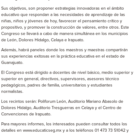
Sus objetivos, son proponer estrategias innovadoras en el ámbito
educativo que respondan a las necesidades de aprendizaje de las
niñas, niños y jóvenes de hoy, favorecer el pensamiento crítico y
propositivo, y promover la construcción de valores, entre otros. Este
Congreso se llevará a cabo de manera simultánea en los municipios
de León, Dolores Hidalgo, Celaya e Irapuato.
Además, habrá paneles donde los maestros y maestras compartirán
sus experiencias exitosas en la práctica educativa en el estado de
Guanajuato.
El Congreso está dirigido a docentes de nivel básico, medio superior y
superior en general, directivos, supervisores, asesores técnico
pedagógicos, padres de familia, universitarios y estudiantes
normalistas.
Los recintos serán: Poliforum León, Auditorio Mariano Abasolo de
Dolores Hidalgo, Auditorio Tresguerras en Celaya y el Centro de
Convenciones de Irapuato.
Para mayores informes, los interesados pueden consultar todos los
detalles en www.educaticseg.mx y a los teléfonos 01 473 73 51042 y