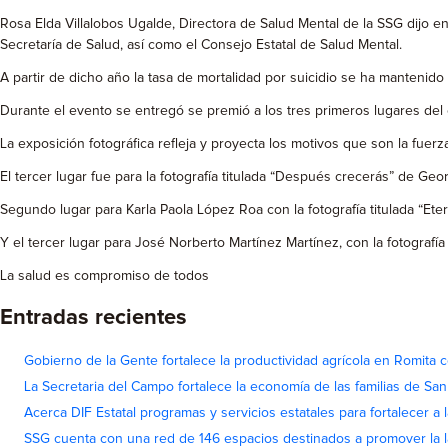
Rosa Elda Villalobos Ugalde, Directora de Salud Mental de la SSG dijo e
Secretaría de Salud, así como el Consejo Estatal de Salud Mental.
A partir de dicho año la tasa de mortalidad por suicidio se ha mantenido
Durante el evento se entregó se premió a los tres primeros lugares del 
La exposición fotográfica refleja y proyecta los motivos que son la fuerza
El tercer lugar fue para la fotografía titulada “Después crecerás” de Ge
Segundo lugar para Karla Paola López Roa con la fotografía titulada “Ete
Y el tercer lugar para José Norberto Martínez Martínez, con la fotografía 
La salud es compromiso de todos
Entradas recientes
Gobierno de la Gente fortalece la productividad agrícola en Romita c
La Secretaria del Campo fortalece la economía de las familias de Sa
Acerca DIF Estatal programas y servicios estatales para fortalecer a l
SSG cuenta con una red de 146 espacios destinados a promover la l