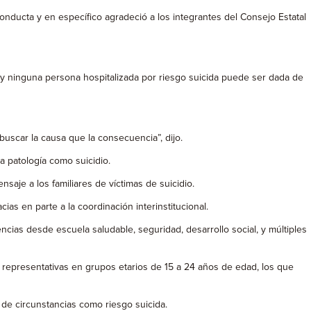
onducta y en específico agradeció a los integrantes del Consejo Estatal
oy ninguna persona hospitalizada por riesgo suicida puede ser dada de
uscar la causa que la consecuencia”, dijo.
a patología como suicidio.
aje a los familiares de víctimas de suicidio.
s en parte a la coordinación interinstitucional.
ias desde escuela saludable, seguridad, desarrollo social, y múltiples
 representativas en grupos etarios de 15 a 24 años de edad, los que
 de circunstancias como riesgo suicida.