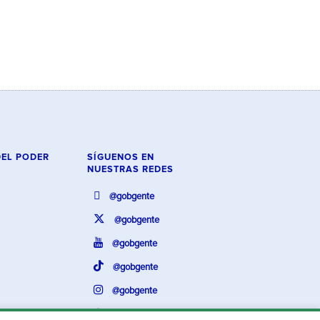
DEL PODER
SÍGUENOS EN
NUESTRAS REDES
@gobgente
@gobgente
@gobgente
@gobgente
@gobgente
@gobgente