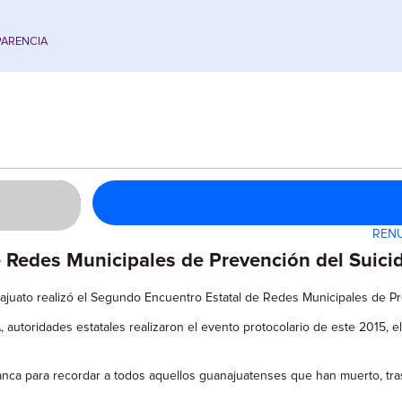
ARENCIA
RENU
e Redes Municipales de Prevención del Suici
ajuato realizó el Segundo Encuentro Estatal de Redes Municipales de Pr
, autoridades estatales realizaron el evento protocolario de este 2015, 
nca para recordar a todos aquellos guanajuatenses que han muerto, tras 