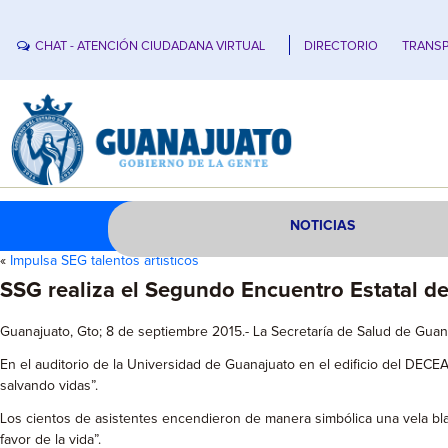
CHAT - ATENCIÓN CIUDADANA VIRTUAL
DIRECTORIO
TRANSP
NOTICIAS
«
Impulsa SEG talentos artísticos
SSG realiza el Segundo Encuentro Estatal d
Guanajuato, Gto; 8 de septiembre 2015.- La Secretaría de Salud de Guan
En el auditorio de la Universidad de Guanajuato en el edificio del DECEA
salvando vidas”.
Los cientos de asistentes encendieron de manera simbólica una vela bla
favor de la vida”.