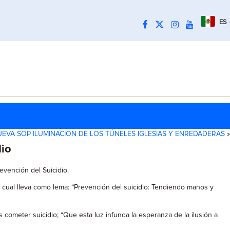
ES
EVA SOP ILUMINACIÓN DE LOS TÚNELES IGLESIAS Y ENREDADERAS
»
dio
evención del Suicidio.
el cual lleva como lema: “Prevención del suicidio: Tendiendo manos y
cometer suicidio; “Que esta luz infunda la esperanza de la ilusión a