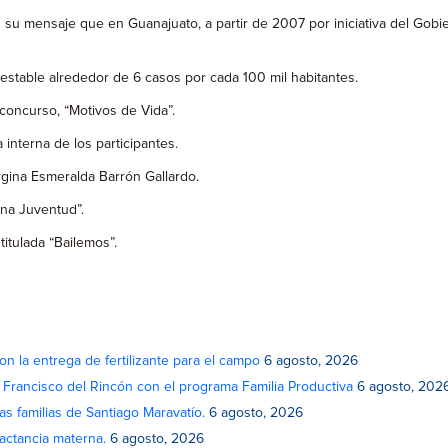
n su mensaje que en Guanajuato, a partir de 2007 por iniciativa del Gobi
 estable alrededor de 6 casos por cada 100 mil habitantes.
concurso, “Motivos de Vida”.
 interna de los participantes.
orgina Esmeralda Barrón Gallardo.
rna Juventud”.
titulada “Bailemos”.
on la entrega de fertilizante para el campo
6 agosto, 2026
n Francisco del Rincón con el programa Familia Productiva
6 agosto, 202
as familias de Santiago Maravatío.
6 agosto, 2026
actancia materna.
6 agosto, 2026