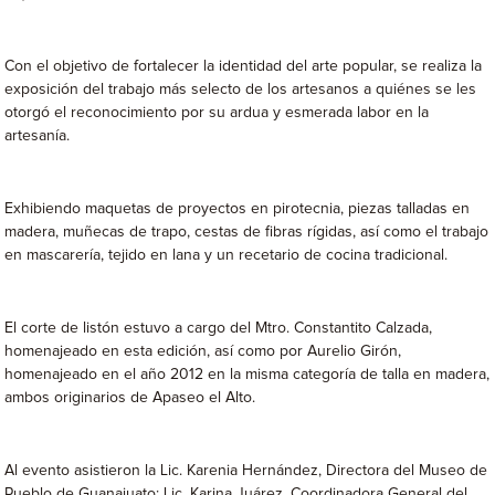
Con el objetivo de fortalecer la identidad del arte popular, se realiza la
exposición del trabajo más selecto de los artesanos a quiénes se les
otorgó el reconocimiento por su ardua y esmerada labor en la
artesanía.
Exhibiendo maquetas de proyectos en pirotecnia, piezas talladas en
madera, muñecas de trapo, cestas de fibras rígidas, así como el trabajo
en mascarería, tejido en lana y un recetario de cocina tradicional.
El corte de listón estuvo a cargo del Mtro. Constantito Calzada,
homenajeado en esta edición, así como por Aurelio Girón,
homenajeado en el año 2012 en la misma categoría de talla en madera,
ambos originarios de Apaseo el Alto.
Al evento asistieron la Lic. Karenia Hernández, Directora del Museo de
Pueblo de Guanajuato; Lic. Karina Juárez, Coordinadora General del