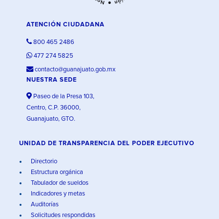
ATENCIÓN CIUDADANA
800 465 2486
477 274 5825
contacto@guanajuato.gob.mx
NUESTRA SEDE
Paseo de la Presa 103,
Centro, C.P. 36000,
Guanajuato, GTO.
UNIDAD DE TRANSPARENCIA DEL PODER EJECUTIVO
Directorio
Estructura orgánica
Tabulador de sueldos
Indicadores y metas
Auditorías
Solicitudes respondidas