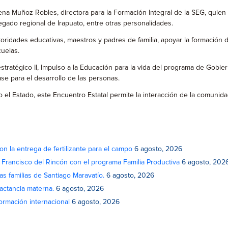
na Muñoz Robles, directora para la Formación Integral de la SEG, quien
gado regional de Irapuato, entre otras personalidades.
oridades educativas, maestros y padres de familia, apoyar la formación d
cuelas.
estratégico II, Impulso a la Educación para la vida del programa de Gobi
ase para el desarrollo de las personas.
o el Estado, este Encuentro Estatal permite la interacción de la comunida
on la entrega de fertilizante para el campo
6 agosto, 2026
n Francisco del Rincón con el programa Familia Productiva
6 agosto, 202
as familias de Santiago Maravatío.
6 agosto, 2026
actancia materna.
6 agosto, 2026
rmación internacional
6 agosto, 2026