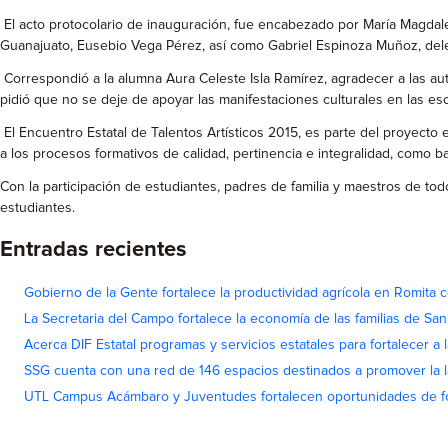
El acto protocolario de inauguración, fue encabezado por María Magdale
Guanajuato, Eusebio Vega Pérez, así como Gabriel Espinoza Muñoz, dele
Correspondió a la alumna Aura Celeste Isla Ramírez, agradecer a las aut
pidió que no se deje de apoyar las manifestaciones culturales en las es
El Encuentro Estatal de Talentos Artísticos 2015, es parte del proyecto 
a los procesos formativos de calidad, pertinencia e integralidad, como b
Con la participación de estudiantes, padres de familia y maestros de tod
estudiantes.
Entradas recientes
Gobierno de la Gente fortalece la productividad agrícola en Romita c
La Secretaria del Campo fortalece la economía de las familias de Sa
Acerca DIF Estatal programas y servicios estatales para fortalecer a l
SSG cuenta con una red de 146 espacios destinados a promover la l
UTL Campus Acámbaro y Juventudes fortalecen oportunidades de fo