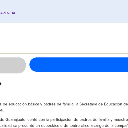
ARENCIA
s
s de educación básica y padres de familia, la Secretaría de Educación de
os.
e Guanajuato, contó con la participación de padres de familia y maestros
 calidad se presentó un espectáculo de teatro-circo a cargo de la compañ