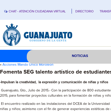
CHAT - ATENCIÓN CIUDADANA VIRTUAL
DIRECTORIO
TRANSP
NOTICIAS
«
Acciones Mando Único Moroleón
Fomenta SEG talento artístico de estudiante
-Impulsan la creatividad, la expresión y comunicación de niñas y niños
Guanajuato, Gto., Julio de 2015.- Con la participación de 800 estudiante
2015, para fomentar proyectos culturales en la formación de niñas y niñ
El encuentro realizado en las instalaciones del DCEA de la Universidad d
niñas y niños; asimismo con el fin de generar experiencias estéticas de