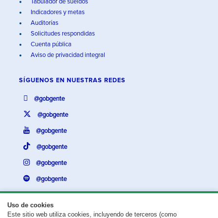
Tabulador de sueldos
Indicadores y metas
Auditorías
Solicitudes respondidas
Cuenta pública
Aviso de privacidad integral
SÍGUENOS EN
NUESTRAS REDES
@gobgente
@gobgente
@gobgente
@gobgente
@gobgente
@gobgente
Uso de cookies
Este sitio web utiliza cookies, incluyendo de terceros (como
¿Existe algún problema con esta página?
Repórtalo aquí.