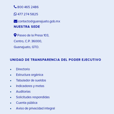
800 465 2486
477 274 5825
contacto@guanajuato.gob.mx
NUESTRA SEDE
Paseo de la Presa 103,
Centro, C.P. 36000,
Guanajuato, GTO.
UNIDAD DE TRANSPARENCIA DEL PODER EJECUTIVO
Directorio
Estructura orgánica
Tabulador de sueldos
Indicadores y metas
Auditorías
Solicitudes respondidas
Cuenta pública
Aviso de privacidad integral