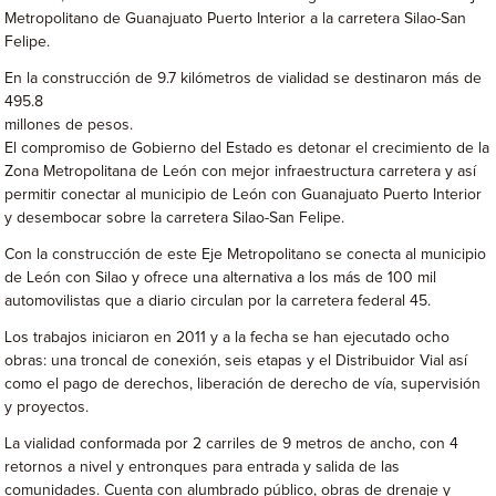
Metropolitano de Guanajuato Puerto Interior a la carretera Silao-San
Felipe.
En la construcción de 9.7 kilómetros de vialidad se destinaron más de
495.8
millones de pesos.
El compromiso de Gobierno del Estado es detonar el crecimiento de la
Zona Metropolitana de León con mejor infraestructura carretera y así
permitir conectar al municipio de León con Guanajuato Puerto Interior
y desembocar sobre la carretera Silao-San Felipe.
Con la construcción de este Eje Metropolitano se conecta al municipio
de León con Silao y ofrece una alternativa a los más de 100 mil
automovilistas que a diario circulan por la carretera federal 45.
Los trabajos iniciaron en 2011 y a la fecha se han ejecutado ocho
obras: una troncal de conexión, seis etapas y el Distribuidor Vial así
como el pago de derechos, liberación de derecho de vía, supervisión
y proyectos.
La vialidad conformada por 2 carriles de 9 metros de ancho, con 4
retornos a nivel y entronques para entrada y salida de las
comunidades. Cuenta con alumbrado público, obras de drenaje y