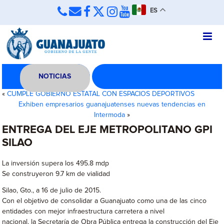
ES
NOTICIAS
«
CUMPLE GOBIERNO ESTATAL CON ESPACIOS DEPORTIVOS
Exhiben empresarios guanajuatenses nuevas tendencias en
Intermoda
»
ENTREGA DEL EJE METROPOLITANO GPI
SILAO
La inversión supera los 495.8 mdp
Se construyeron 9.7 km de vialidad
Silao, Gto., a 16 de julio de 2015.
Con el objetivo de consolidar a Guanajuato como una de las cinco
entidades con mejor infraestructura carretera a nivel
nacional, la Secretaría de Obra Pública entrega la construcción del Eje