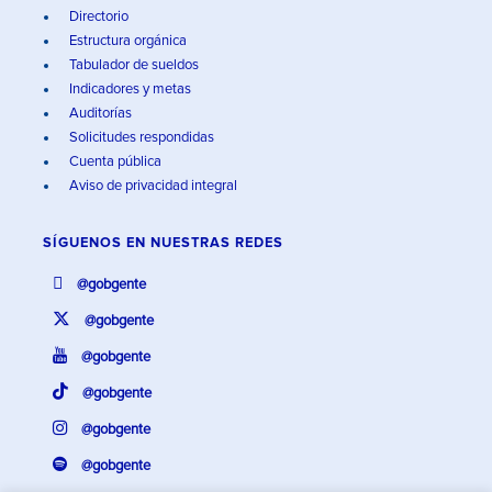
Directorio
Estructura orgánica
Tabulador de sueldos
Indicadores y metas
Auditorías
Solicitudes respondidas
Cuenta pública
Aviso de privacidad integral
SÍGUENOS EN
NUESTRAS REDES
@gobgente
@gobgente
@gobgente
@gobgente
@gobgente
@gobgente