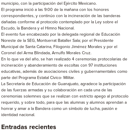
municipio, con la participación del Ejército Mexicano.
El programa inició a las 9:00 de la mañana con los honores
correspondientes, y continúo con la incineración de las banderas
dañadas conforme al protocolo contemplado por la Ley sobre el
Escudo, la Bandera y el Himno Nacional.
El evento fue encabezado por la delegada regional de Educación
Noreste de la SEG, Montserrat Bataller Sala; por el Presidente
Municipal de Santa Catarina, Filogonio Jiménez Morales y por el
Coronel del Arma Blindada, Arnulfo Morales Cruz.
En lo que va del año, se han realizado 4 ceremonias protocolarias de
incineración y abanderamiento de escoltas con 97 instituciones
educativas, además de asociaciones civiles y gubernamentales como
parte del Programa Estatal Cívico- Militar.
La Secretaría de Educación de Guanajuato, agradece la participación
de las fuerzas armadas y su colaboración en cada una de las
ceremonias solemnes que se realizan con estricto apego al protocolo
requerido, y sobre todo, para que las alumnas y alumnos aprendan a
honrar y amar a la Bandera como un símbolo de lucha, pasión e
identidad nacional.
Entradas recientes