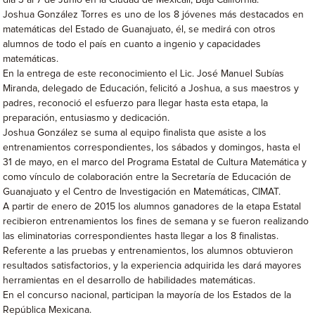
día 3 al 7 de Junio en la Ciudad de Mexicali, Baja California.
Joshua González Torres es uno de los 8 jóvenes más destacados en
matemáticas del Estado de Guanajuato, él, se medirá con otros
alumnos de todo el país en cuanto a ingenio y capacidades
matemáticas.
En la entrega de este reconocimiento el Lic. José Manuel Subías
Miranda, delegado de Educación, felicitó a Joshua, a sus maestros y
padres, reconoció el esfuerzo para llegar hasta esta etapa, la
preparación, entusiasmo y dedicación.
Joshua González se suma al equipo finalista que asiste a los
entrenamientos correspondientes, los sábados y domingos, hasta el
31 de mayo, en el marco del Programa Estatal de Cultura Matemática y
como vínculo de colaboración entre la Secretaría de Educación de
Guanajuato y el Centro de Investigación en Matemáticas, CIMAT.
A partir de enero de 2015 los alumnos ganadores de la etapa Estatal
recibieron entrenamientos los fines de semana y se fueron realizando
las eliminatorias correspondientes hasta llegar a los 8 finalistas.
Referente a las pruebas y entrenamientos, los alumnos obtuvieron
resultados satisfactorios, y la experiencia adquirida les dará mayores
herramientas en el desarrollo de habilidades matemáticas.
En el concurso nacional, participan la mayoría de los Estados de la
República Mexicana.