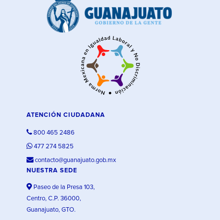
ATENCIÓN CIUDADANA
800 465 2486
477 274 5825
contacto@guanajuato.gob.mx
NUESTRA SEDE
Paseo de la Presa 103,
Centro, C.P. 36000,
Guanajuato, GTO.