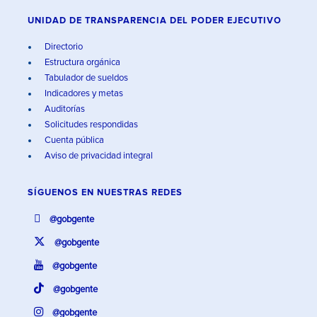
UNIDAD DE TRANSPARENCIA DEL PODER EJECUTIVO
Directorio
Estructura orgánica
Tabulador de sueldos
Indicadores y metas
Auditorías
Solicitudes respondidas
Cuenta pública
Aviso de privacidad integral
SÍGUENOS EN
NUESTRAS REDES
@gobgente
@gobgente
@gobgente
@gobgente
@gobgente