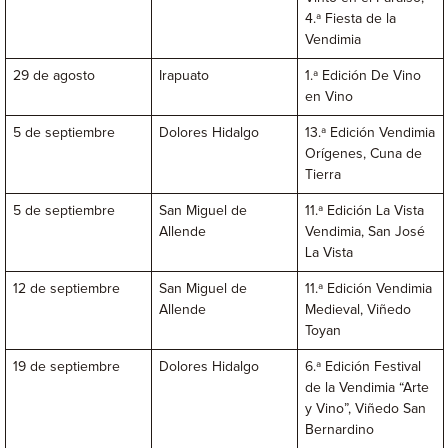
4.ª Fiesta de la
Vendimia
29 de agosto
Irapuato
1.ª Edición De Vino
en Vino
5 de septiembre
Dolores Hidalgo
13.ª Edición Vendimia
Orígenes, Cuna de
Tierra
5 de septiembre
San Miguel de
11.ª Edición La Vista
Allende
Vendimia, San José
La Vista
12 de septiembre
San Miguel de
11.ª Edición Vendimia
Allende
Medieval, Viñedo
Toyan
19 de septiembre
Dolores Hidalgo
6.ª Edición Festival
de la Vendimia “Arte
y Vino”, Viñedo San
Bernardino