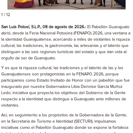
1 / 12
San Luis Potosí, S.L.P., 08 de agosto de 2026.-
El Pabellón Guanajuato
abrió, desde la Feria Nacional Potosina (FENAPO) 2026, una ventana a
la identidad Guanajuatense, acercando a miles de visitantes la riqueza
cultural, las tradiciones, la gastronomía, las artesanías y el talento que
distinguen a las seis regiones turísticas del estado y que dan vida al
orgullo de ser de Guanajuato.
Y es que la riqueza cultural, las tradiciones y el talento de las y los
Guanajuatenses son protagonistas en la FENAPO 2026, porque
participamos como Estado Invitado de Honor con un pabellón que fue
inaugurado por nuestra Gobernadora Libia Dennise García Muñoz
Ledo; iniciativa que proyecta los objetivos del Gobierno de la Gente
respecto a la identidad que distingue a Guanajuato ante millones de
visitantes.
Así, en seguimiento a los propósitos de la Gobernadora de la Gente,
en la Secretaría de Turismo e Identidad (SECTURI), impulsamos
iniciativas como el Pabellón Guanajuato donde se expone la fortaleza