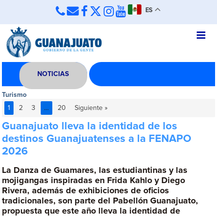
ES
NOTICIAS
Turismo
1
2
3
…
20
Siguiente »
Guanajuato lleva la identidad de los
destinos Guanajuatenses a la FENAPO
2026
La Danza de Guamares, las estudiantinas y las
mojigangas inspiradas en Frida Kahlo y Diego
Rivera, además de exhibiciones de oficios
tradicionales, son parte del Pabellón Guanajuato,
propuesta que este año lleva la identidad de