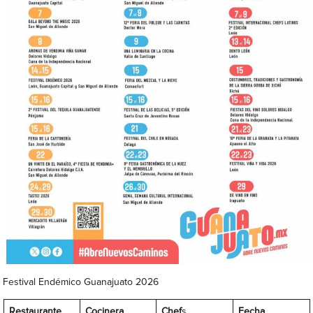
Festival Endémico Guanajuato 2026
Restaurante
Cocinera
Chef
s
Fecha