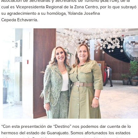
Asociación de Secretarias y Secretarios de Turismo (ASETUR), de la
cual es Vicepresidenta Regional de la Zona Centro, por lo que subrayó
su agradecimiento a su homóloga, Yolanda Josefina
Cepeda Echavarría.
“Con esta presentación de “Destino” nos podemos dar cuenta de lo
hermoso del estado de Guanajuato. Somos afortunados los estados