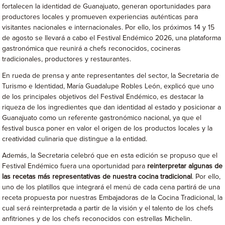
fortalecen la identidad de Guanajuato, generan oportunidades para
productores locales y promueven experiencias auténticas para
visitantes nacionales e internacionales. Por ello, los próximos 14 y 15
de agosto se llevará a cabo el Festival Endémico 2026, una plataforma
gastronómica que reunirá a chefs reconocidos, cocineras
tradicionales, productores y restaurantes.
En rueda de prensa y ante representantes del sector, la Secretaria de
Turismo e Identidad, María Guadalupe Robles León, explicó que uno
de los principales objetivos del Festival Endémico, es destacar la
riqueza de los ingredientes que dan identidad al estado y posicionar a
Guanajuato como un referente gastronómico nacional, ya que el
festival busca poner en valor el origen de los productos locales y la
creatividad culinaria que distingue a la entidad.
Además, la Secretaria celebró que en esta edición se propuso que el
Festival Endémico fuera una oportunidad para
reinterpretar algunas de
las recetas más representativas de nuestra cocina tradicional
. Por ello,
uno de los platillos que integrará el menú de cada cena partirá de una
receta propuesta por nuestras Embajadoras de la Cocina Tradicional, la
cual será reinterpretada a partir de la visión y el talento de los chefs
anfitriones y de los chefs reconocidos con estrellas Michelin.