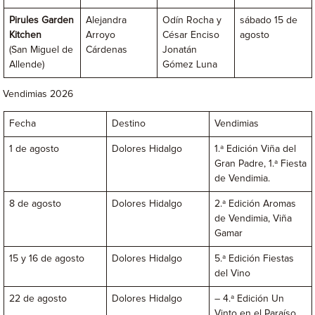
Pirules Garden
Alejandra
Odín Rocha y
sábado 15 de
Kitchen
Arroyo
César Enciso
agosto
(San Miguel de
Cárdenas
Jonatán
Allende)
Gómez Luna
Vendimias 2026
Fecha
Destino
Vendimias
1 de agosto
Dolores Hidalgo
1.ª Edición Viña del
Gran Padre, 1.ª Fiesta
de Vendimia.
8 de agosto
Dolores Hidalgo
2.ª Edición Aromas
de Vendimia, Viña
Gamar
15 y 16 de agosto
Dolores Hidalgo
5.ª Edición Fiestas
del Vino
22 de agosto
Dolores Hidalgo
– 4.ª Edición Un
Vinto en el Paraíso,