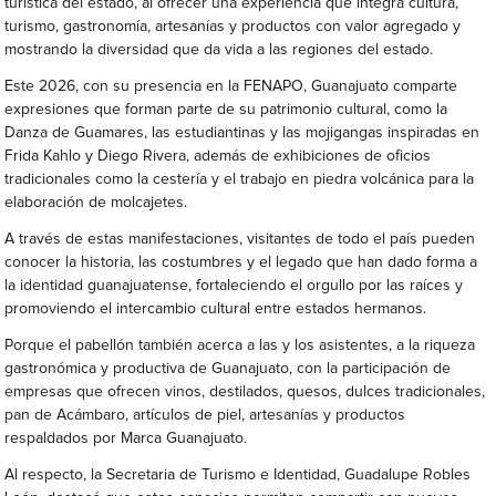
turística del estado, al ofrecer una experiencia que integra cultura,
turismo, gastronomía, artesanías y productos con valor agregado y
mostrando la diversidad que da vida a las regiones del estado.
Este 2026, con su presencia en la FENAPO, Guanajuato comparte
expresiones que forman parte de su patrimonio cultural, como la
Danza de Guamares, las estudiantinas y las mojigangas inspiradas en
Frida Kahlo y Diego Rivera, además de exhibiciones de oficios
tradicionales como la cestería y el trabajo en piedra volcánica para la
elaboración de molcajetes.
A través de estas manifestaciones, visitantes de todo el país pueden
conocer la historia, las costumbres y el legado que han dado forma a
la identidad guanajuatense, fortaleciendo el orgullo por las raíces y
promoviendo el intercambio cultural entre estados hermanos.
Porque el pabellón también acerca a las y los asistentes, a la riqueza
gastronómica y productiva de Guanajuato, con la participación de
empresas que ofrecen vinos, destilados, quesos, dulces tradicionales,
pan de Acámbaro, artículos de piel, artesanías y productos
respaldados por Marca Guanajuato.
Al respecto, la Secretaria de Turismo e Identidad, Guadalupe Robles