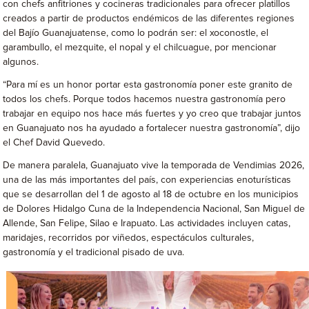
con chefs anfitriones y cocineras tradicionales para ofrecer platillos
creados a partir de productos endémicos de las diferentes regiones
del Bajío Guanajuatense, como lo podrán ser: el xoconostle, el
garambullo, el mezquite, el nopal y el chilcuague, por mencionar
algunos.
“Para mí es un honor portar esta gastronomía poner este granito de
todos los chefs. Porque todos hacemos nuestra gastronomía pero
trabajar en equipo nos hace más fuertes y yo creo que trabajar juntos
en Guanajuato nos ha ayudado a fortalecer nuestra gastronomía”, dijo
el Chef David Quevedo.
De manera paralela, Guanajuato vive la temporada de Vendimias 2026,
una de las más importantes del país, con experiencias enoturísticas
que se desarrollan del 1 de agosto al 18 de octubre en los municipios
de Dolores Hidalgo Cuna de la Independencia Nacional, San Miguel de
Allende, San Felipe, Silao e Irapuato. Las actividades incluyen catas,
maridajes, recorridos por viñedos, espectáculos culturales,
gastronomía y el tradicional pisado de uva.