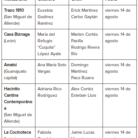
Trazo 1810
Eusebia
Erick Martínez
viernes 14 de
(San Miguel de
Godínez
Carlos Gaytán
agosto
Allende)
Ramírez
Casa Biznaga
María del
Marlen Cortés
viernes 14 de
(León)
Refugio
Pasilla
agosto
“Cuquita”
Rodrigo Rivera
López Ayala
Río
Amatxi
Ana María Soto
Domingo
viernes 14 de
(Guanajuato
Vargas
Martínez
agosto
capital)
Paco Ruano
Hacintto
Adriana Rico
Alex Cortéz
viernes 14 de
Cantina
Rodríguez
Esteban Lluis
agosto
Contemporáne
a
(San Miguel de
Allende)
La Cocinoteca
Fabiola
Jaime Lucas
viernes 14 de