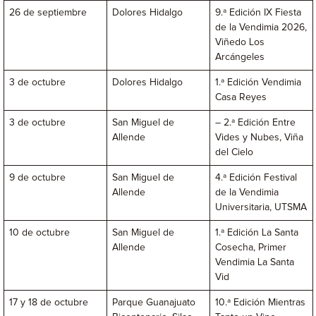
26 de septiembre
Dolores Hidalgo
9.ª Edición IX Fiesta
de la Vendimia 2026,
Viñedo Los
Arcángeles
3 de octubre
Dolores Hidalgo
1.ª Edición Vendimia
Casa Reyes
3 de octubre
San Miguel de
– 2.ª Edición Entre
Allende
Vides y Nubes, Viña
del Cielo
9 de octubre
San Miguel de
4.ª Edición Festival
Allende
de la Vendimia
Universitaria, UTSMA
10 de octubre
San Miguel de
1.ª Edición La Santa
Allende
Cosecha, Primer
Vendimia La Santa
Vid
17 y 18 de octubre
Parque Guanajuato
10.ª Edición Mientras