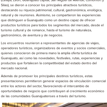
(Celaya, León, Guanajuato capital, San Miguel de Allende, Comonfort y
Silao), se dieron a conocer los principales atractivos turísticos,
destacando su riqueza patrimonial, cultural, gastronómica, enológica,
natural y de reuniones. Asimismo, se compartieron las experiencias
que distinguen a Guanajuato como un destino capaz de ofrecer
productos turísticos para todos los segmentos del mercado, desde el
turismo cultural y de romance, hasta el turismo de naturaleza,
gastronómico, de aventura y de negocios.
Los encuentros reunieron a representantes de agencias de viajes,
operadores turísticos, organizadores de eventos y socios comerciales,
quienes conocieron de primera mano la amplia oferta turística de
Guanajuato, así como las novedades, festivales, rutas, experiencias y
productos que fortalecen la competitividad del estado dentro del
mercado nacional.
Además de promover los principales destinos turísticos, estas
presentaciones permitieron generar espacios de vinculación comercial
entre los actores del sector, favoreciendo el intercambio de
oportunidades de negocio que contribuyen al crecimiento económico
de las comunidades Guanajuatenses a través del turismo.