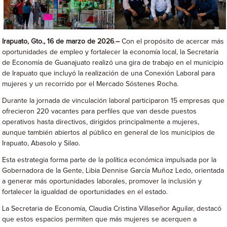
Irapuato, Gto., 16 de marzo de 2026
.
–
Con el propósito de acercar más
oportunidades de empleo y fortalecer la economía local, la Secretaría
de Economía de Guanajuato realizó una gira de trabajo en el municipio
de Irapuato que incluyó la realización de una Conexión Laboral para
mujeres y un recorrido por el Mercado Sóstenes Rocha.
Durante la jornada de vinculación laboral participaron 15 empresas que
ofrecieron 220 vacantes para perfiles que van desde puestos
operativos hasta directivos, dirigidos principalmente a mujeres,
aunque también abiertos al público en general de los municipios de
Irapuato, Abasolo y Silao.
Esta estrategia forma parte de la política económica impulsada por la
Gobernadora de la Gente, Libia Dennise García Muñoz Ledo, orientada
a generar más oportunidades laborales, promover la inclusión y
fortalecer la igualdad de oportunidades en el estado.
La Secretaria de Economía, Claudia Cristina Villaseñor Aguilar, destacó
que estos espacios permiten que más mujeres se acerquen a