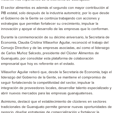
El sector alimentos es además el segundo con mayor contribución al
PIB estatal, solo después de la industria automotriz, por lo que desde
el Gobierno de la Gente se continúa trabajando con acciones y
estrategias que permitan fortalecer su crecimiento, impulsar la
innovación y apoyar el desarrollo de las empresas que lo conforman.
Durante la conmemoración de su décimo aniversario, la Secretaria de
Economía, Claudia Cristina Villaseñor Aguilar, reconoció el trabajo del
Consejo Directivo y de las empresas asociadas, así como el liderazgo
de Carlos Muñoz Salcedo, presidente del Clúster Alimentos de
Guanajuato, por consolidar esta plataforma de colaboración
empresarial que hoy es referente en el estado.
Villaseñor Aguilar reiteró que, desde la Secretaría de Economía, bajo el
liderazgo del Gobierno de la Gente, se mantiene el compromiso de
seguir fortaleciendo la competitividad del sector, impulsar la
integración de proveedores locales, desarrollar talento especializado y
abrir nuevos mercados para las empresas guanajuatenses.
Asimismo, destacó que el establecimiento de clústeres en sectores
tradicionales de Guanajuato permite generar nuevas oportunidades de
negocio, diseñar estrategias de comercialización y fortalecer la