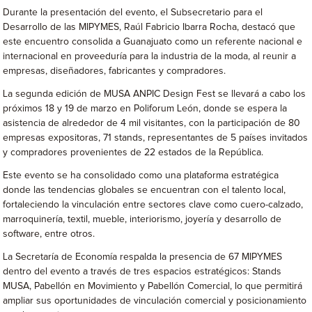
Durante la presentación del evento, el Subsecretario para el
Desarrollo de las MIPYMES, Raúl Fabricio Ibarra Rocha, destacó que
este encuentro consolida a Guanajuato como un referente nacional e
internacional en proveeduría para la industria de la moda, al reunir a
empresas, diseñadores, fabricantes y compradores.
La segunda edición de MUSA ANPIC Design Fest se llevará a cabo los
próximos 18 y 19 de marzo en Poliforum León, donde se espera la
asistencia de alrededor de 4 mil visitantes, con la participación de 80
empresas expositoras, 71 stands, representantes de 5 países invitados
y compradores provenientes de 22 estados de la República.
Este evento se ha consolidado como una plataforma estratégica
donde las tendencias globales se encuentran con el talento local,
fortaleciendo la vinculación entre sectores clave como cuero-calzado,
marroquinería, textil, mueble, interiorismo, joyería y desarrollo de
software, entre otros.
La Secretaría de Economía respalda la presencia de 67 MIPYMES
dentro del evento a través de tres espacios estratégicos: Stands
MUSA, Pabellón en Movimiento y Pabellón Comercial, lo que permitirá
ampliar sus oportunidades de vinculación comercial y posicionamiento