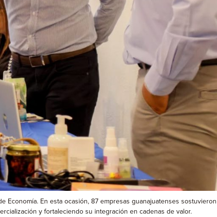
ría de Economía. En esta ocasión, 87 empresas guanajuatenses sostuvieron
rcialización y fortaleciendo su integración en cadenas de valor.