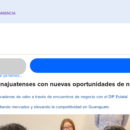
ARENCIA
ue ya tienes…
najuatenses con nuevas oportunidades de ne
adenas de valor a través de encuentros de negocio con el DIF Estatal.
ampliando mercados y elevando la competitividad en Guanajuato.