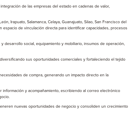
 integración de las empresas del estado en cadenas de valor,
ón, Irapuato, Salamanca, Celaya, Guanajuato, Silao, San Francisco del
 espacio de vinculación directa para identificar capacidades, procesos
 y desarrollo social, equipamiento y mobiliario, insumos de operación,
diversificando sus oportunidades comerciales y fortaleciendo el tejido
n necesidades de compra, generando un impacto directo en la
r información y acompañamiento, escribiendo al correo electrónico
gocio.
 generen nuevas oportunidades de negocio y consoliden un crecimiento