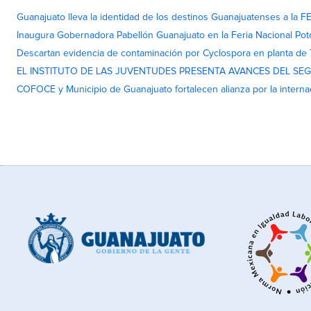
Guanajuato lleva la identidad de los destinos Guanajuatenses a la
Inaugura Gobernadora Pabellón Guanajuato en la Feria Nacional Pot
Descartan evidencia de contaminación por Cyclospora en planta de
EL INSTITUTO DE LAS JUVENTUDES PRESENTA AVANCES DEL SE
COFOCE y Municipio de Guanajuato fortalecen alianza por la interna