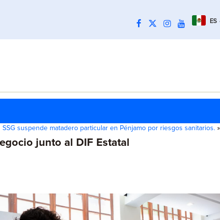
ES
SSG suspende matadero particular en Pénjamo por riesgos sanitarios.
»
gocio junto al DIF Estatal