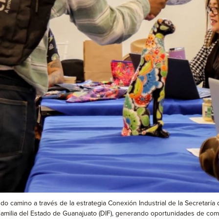
endo camino a través de la estrategia Conexión Industrial de la Secreta
Familia del Estado de Guanajuato (DIF), generando oportunidades de come