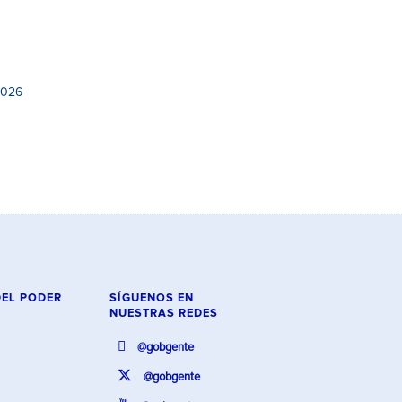
2026
DEL PODER
SÍGUENOS EN
NUESTRAS REDES
@gobgente
@gobgente