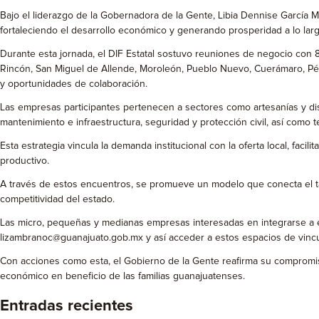
Bajo el liderazgo de la Gobernadora de la Gente, Libia Dennise García
fortaleciendo el desarrollo económico y generando prosperidad a lo lar
Durante esta jornada, el DIF Estatal sostuvo reuniones de negocio con 
Rincón, San Miguel de Allende, Moroleón, Pueblo Nuevo, Cuerámaro, Pénja
y oportunidades de colaboración.
Las empresas participantes pertenecen a sectores como artesanías y diseñ
mantenimiento e infraestructura, seguridad y protección civil, así como t
Esta estrategia vincula la demanda institucional con la oferta local, fa
productivo.
A través de estos encuentros, se promueve un modelo que conecta el ta
competitividad del estado.
Las micro, pequeñas y medianas empresas interesadas en integrarse a es
lizambranoc@guanajuato.gob.mx y así acceder a estos espacios de vinc
Con acciones como esta, el Gobierno de la Gente reafirma su compromi
económico en beneficio de las familias guanajuatenses.
Entradas recientes