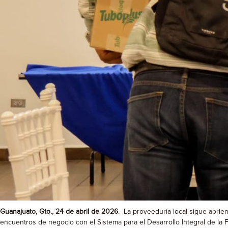
Guanajuato, Gto., 24 de abril de 2026
.- La proveeduría local sigue abri
encuentros de negocio con el Sistema para el Desarrollo Integral de la 