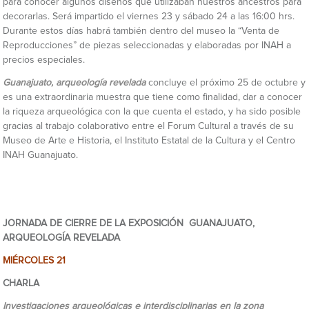
para conocer algunos diseños que utilizaban nuestros ancestros para
decorarlas. Será impartido el viernes 23 y sábado 24 a las 16:00 hrs.
Durante estos días habrá también dentro del museo la “Venta de
Reproducciones” de piezas seleccionadas y elaboradas por INAH a
precios especiales.
Guanajuato, arqueología revelada
concluye el próximo 25 de octubre y
es una extraordinaria muestra que tiene como finalidad, dar a conocer
la riqueza arqueológica con la que cuenta el estado, y ha sido posible
gracias al trabajo colaborativo entre el Forum Cultural a través de su
Museo de Arte e Historia, el Instituto Estatal de la Cultura y el Centro
INAH Guanajuato.
JORNADA DE CIERRE DE LA EXPOSICIÓN GUANAJUATO,
ARQUEOLOGÍA REVELADA
MIÉRCOLES 21
CHARLA
Investigaciones arqueológicas e interdisciplinarias en la zona