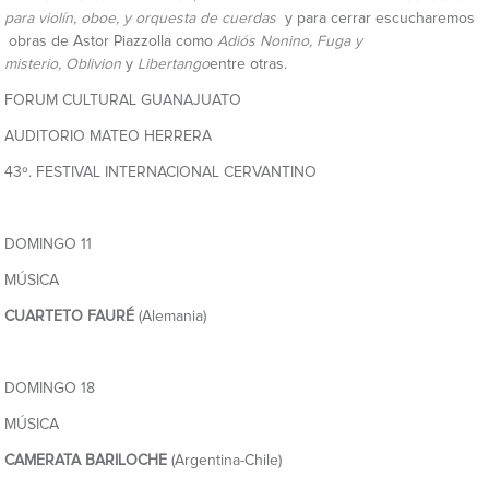
para violín, oboe, y orquesta de cuerdas
y para cerrar escucharemos
obras de Astor Piazzolla como
Adiós Nonino
,
Fuga y
misterio
,
Oblivion
y
Libertango
entre otras.
FORUM CULTURAL GUANAJUATO
AUDITORIO MATEO HERRERA
43º. FESTIVAL INTERNACIONAL CERVANTINO
DOMINGO 11
MÚSICA
CUARTETO FAURÉ
(Alemania)
DOMINGO 18
MÚSICA
CAMERATA BARILOCHE
(Argentina-Chile)