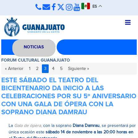
ES
NOTICIAS
FORUM CULTURAL GUANAJUATO
« Anterior
1
2
3
4
5
Siguiente »
ESTE SÁBADO EL TEATRO DEL
BICENTENARIO DA INICIO A LAS
CELEBRACIONES POR SU 5º ANIVERSARIO
CON UNA GALA DE ÓPERA CON LA
SOPRANO DIANA DAMRAU
La
Gala de ópera,
con la soprano
Diana Damrau
, se presentará por
única ocasión este
sábado 14 de noviembre
a las 20:00 horas en