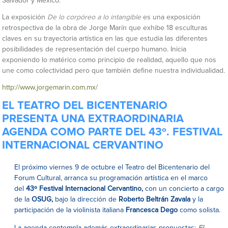
Salvador y México.
La exposición
De lo corpóreo a lo intangible
es una exposición
retrospectiva de la obra de Jorge Marín que exhibe 18 esculturas
claves en su trayectoria artística en las que estudia las diferentes
posibilidades de representación del cuerpo humano. Inicia
exponiendo lo matérico como principio de realidad, aquello que nos
une como colectividad pero que también define nuestra individualidad.
http://www.jorgemarin.com.mx/
EL TEATRO DEL BICENTENARIO
PRESENTA UNA EXTRAORDINARIA
AGENDA COMO PARTE DEL 43º. FESTIVAL
INTERNACIONAL CERVANTINO
El próximo viernes 9 de octubre el Teatro del Bicentenario del
Forum Cultural, arranca su programación artística en el marco
del
43º Festival Internacional Cervantino,
con un concierto a cargo
de la
OSUG,
bajo la dirección de
Roberto Beltrán Zavala
y la
participación de la violinista italiana
Francesca Dego
como solista.