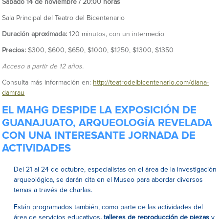
Sábado 14 de noviembre / 20:00 horas
Sala Principal del Teatro del Bicentenario
Duración aproximada:
120 minutos, con un intermedio
Precios:
$300, $600, $650, $1000, $1250, $1300, $1350
Acceso a partir de 12 años.
Consulta más información en:
http://teatrodelbicentenario.com/diana-
damrau
EL MAHG DESPIDE LA EXPOSICIÓN DE
GUANAJUATO, ARQUEOLOGÍA REVELADA
CON UNA INTERESANTE JORNADA DE
ACTIVIDADES
Del 21 al 24 de octubre, especialistas en el área de la investigación
arqueológica, se darán cita en el Museo para abordar diversos
temas a través de charlas.
Están programados también, como parte de las actividades del
área de servicios educativos
, talleres de reproducción de piezas
y