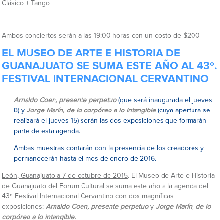
Clásico + Tango
Ambos conciertos serán a las 19:00 horas con un costo de $200
EL MUSEO DE ARTE E HISTORIA DE
GUANAJUATO SE SUMA ESTE AÑO AL 43º.
FESTIVAL INTERNACIONAL CERVANTINO
Arnaldo Coen, presente perpetuo
(que será inaugurada el jueves
8) y
Jorge Marín, de lo corpóreo a lo intangible
(cuya apertura se
realizará el jueves 15) serán las dos exposiciones que formarán
parte de esta agenda.
Ambas muestras contarán con la presencia de los creadores y
permanecerán hasta el mes de enero de 2016.
León, Guanajuato a 7 de octubre de 2015
. El Museo de Arte e Historia
de Guanajuato del Forum Cultural se suma este año a la agenda del
43º Festival Internacional Cervantino con dos magníficas
exposiciones:
Arnaldo Coen, presente perpetuo
y
Jorge Marín, de lo
corpóreo a lo intangible.