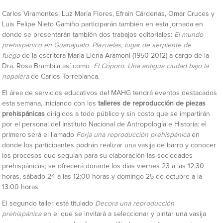
Carlos Viramontes, Luz María Flores, Efraín Cárdenas, Omar Cruces y
Luis Felipe Nieto Gamiño participarán también en esta jornada en
donde se presentarán también dos trabajos editoriales:
El mundo
prehispánico en Guanajuato. Plazuelas, lugar de serpiente de
fuego
de la escritora María Elena Aramoni (1950-2012) a cargo de la
Dra. Rosa Brambila así como
El Cóporo. Una antigua ciudad bajo la
nopalera
de Carlos Torreblanca.
El área de servicios educativos del MAHG tendrá eventos destacados
esta semana, iniciando con los
talleres de reproducción de piezas
prehispánicas
dirigidos a todo público y sin costo que se impartirán
por el personal del Instituto Nacional de Antropología e Historia: el
primero será el llamado
Forja una reproducción prehispánica
en
donde los participantes podrán realizar una vasija de barro y conocer
los procesos que seguían para su elaboración las sociedades
prehispánicas; se ofrecerá durante los días viernes 23 a las 12:30
horas, sábado 24 a las 12:00 horas y domingo 25 de octubre a la
13:00 horas
El segundo taller está titulado
Decora una reproducción
prehispánica
en el que se invitará a seleccionar y pintar una vasija