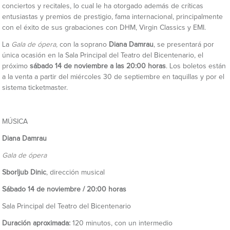
conciertos y recitales, lo cual le ha otorgado además de críticas
entusiastas y premios de prestigio, fama internacional, principalmente
con el éxito de sus grabaciones con DHM, Virgin Classics y EMI.
La
Gala de ópera,
con la soprano
Diana Damrau
, se presentará por
única ocasión en la Sala Principal del Teatro del Bicentenario, el
próximo
sábado 14 de noviembre
a las 20:00 horas
. Los boletos están
a la venta a partir del miércoles 30 de septiembre en taquillas y por el
sistema ticketmaster.
MÚSICA
Diana Damrau
Gala de ópera
Sborljub Dinic
, dirección musical
Sábado 14 de noviembre / 20:00 horas
Sala Principal del Teatro del Bicentenario
Duración aproximada:
120 minutos, con un intermedio