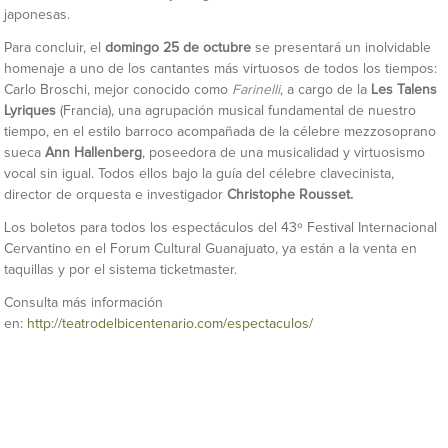
japonesas.
Para concluir, el
domingo 25 de octubre
se presentará un inolvidable
homenaje a uno de los cantantes más virtuosos de todos los tiempos:
Carlo Broschi, mejor conocido como
Farinelli
, a cargo de la
Les Talens
Lyriques
(Francia), una agrupación musical fundamental de nuestro
tiempo, en el estilo barroco acompañada de la célebre mezzosoprano
sueca
Ann Hallenberg
, poseedora de una musicalidad y virtuosismo
vocal sin igual. Todos ellos bajo la guía del célebre clavecinista,
director de orquesta e investigador
Christophe Rousset.
Los boletos para todos los espectáculos del 43º Festival Internacional
Cervantino en el Forum Cultural Guanajuato, ya están a la venta en
taquillas y por el sistema ticketmaster.
Consulta más información
en:
http://teatrodelbicentenario.com/espectaculos/