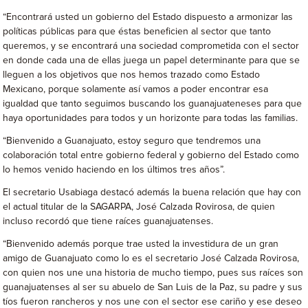
“Encontrará usted un gobierno del Estado dispuesto a armonizar las
políticas públicas para que éstas beneficien al sector que tanto
queremos, y se encontrará una sociedad comprometida con el sector
en donde cada una de ellas juega un papel determinante para que se
lleguen a los objetivos que nos hemos trazado como Estado
Mexicano, porque solamente así vamos a poder encontrar esa
igualdad que tanto seguimos buscando los guanajuateneses para que
haya oportunidades para todos y un horizonte para todas las familias.
“Bienvenido a Guanajuato, estoy seguro que tendremos una
colaboración total entre gobierno federal y gobierno del Estado como
lo hemos venido haciendo en los últimos tres años”.
El secretario Usabiaga destacó además la buena relación que hay con
el actual titular de la SAGARPA, José Calzada Rovirosa, de quien
incluso recordó que tiene raíces guanajuatenses.
“Bienvenido además porque trae usted la investidura de un gran
amigo de Guanajuato como lo es el secretario José Calzada Rovirosa,
con quien nos une una historia de mucho tiempo, pues sus raíces son
guanajuatenses al ser su abuelo de San Luis de la Paz, su padre y sus
tíos fueron rancheros y nos une con el sector ese cariño y ese deseo