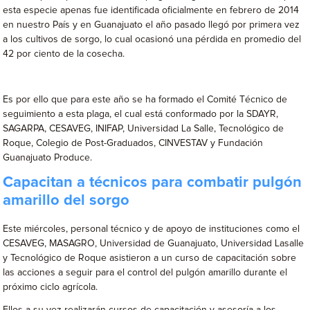
esta especie apenas fue identificada oficialmente en febrero de 2014
en nuestro País y en Guanajuato el año pasado llegó por primera vez
a los cultivos de sorgo, lo cual ocasionó una pérdida en promedio del
42 por ciento de la cosecha.
Es por ello que para este año se ha formado el Comité Técnico de
seguimiento a esta plaga, el cual está conformado por la SDAYR,
SAGARPA, CESAVEG, INIFAP, Universidad La Salle, Tecnológico de
Roque, Colegio de Post-Graduados, CINVESTAV y Fundación
Guanajuato Produce.
Capacitan a técnicos para combatir pulgón
amarillo del sorgo
Este miércoles, personal técnico y de apoyo de instituciones como el
CESAVEG, MASAGRO, Universidad de Guanajuato, Universidad Lasalle
y Tecnológico de Roque asistieron a un curso de capacitación sobre
las acciones a seguir para el control del pulgón amarillo durante el
próximo ciclo agrícola.