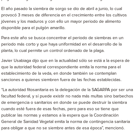
El año pasado la siembra de sorgo se dio de abril a junio, lo cual
provocó 3 meses de diferencia en el crecimiento entre los cultivos
jóvenes y los maduros y con ello un mayor periodo de alimento
disponible para el pulgón amarillo.
Para este año se busca concentrar el periodo de siembras en un
periodo más corto y que haya uniformidad en el desarrollo de la
planta, lo cual permite un control ordenado de la plaga.
Javier Usabiaga dijo que en la actualidad sólo se está a la espera de
que la autoridad federal correspondiente emita la norma para el
establecimiento de la veda, en donde también se contemplan
sanciones a quienes siembren fuera de las fechas establecidas.
“La autoridad fitosanitaria es la delegación de la SAGARPA por ser una
facultad federal, y sí puede existir no nada más multas sino barbechos
de emergencia o sanitarios en donde se puede destruir la siembra
cuando esté fuera de esas fechas, pero para eso se tiene que
publicar las normas y estamos a la espera que la Coordinación
General de Sanidad Vegetal emita la norma de contingencia sanitaria
para obligar a que no se siembre antes de esa época”, mencionó.