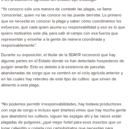
“Yo conozco sólo una manera de combatir las plagas, se llama
‘conocerlas’, quien no las conoce no las puede derrotar. Lo primero
que se necesita es conocer la plaga y saber cómo coordinamos los
esfuerzos, que cada quien asuma su responsabilidad y eso es lo que
quiero motivarlos este día, para salir al campo con esa fuerza que
representan y enseñar a la gente de manera coordinada y
responsablemente”.
Durante su exposición, el titular de la SDAYR reconoció que hay
algunas partes en el Estado donde se han detectado hospederos de
pulgón amarillo. Esto es debido a la existencia de parcelas
abandonadas de sorgo que se sembró en el ciclo agrícola anterior y
en las cuales hay rebrotes de este tipo de cultivo que sirven de
alimento a esta plaga.
“No podemos permitir irresponsabilidades, hay todavía productores
con soja de sorgo e incluso ayer (martes) vimos que hay mucha gente
que abandonó los cultivos, siguen las espigas ahí y las raíces están
plagadas de pulgones, ¿qué mejor hotel para esos insectos que un
lugar calientito y comida con carbohidratos que necesitan para