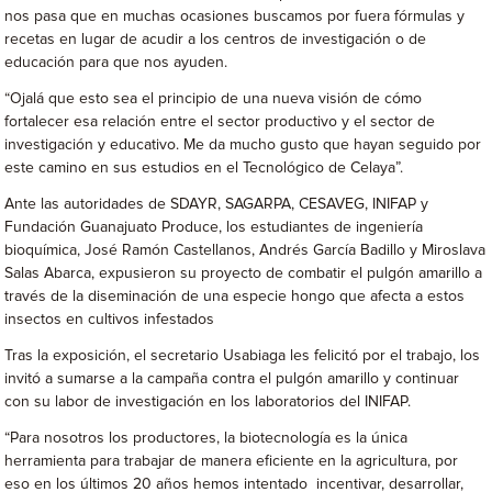
nos pasa que en muchas ocasiones buscamos por fuera fórmulas y
recetas en lugar de acudir a los centros de investigación o de
educación para que nos ayuden.
“Ojalá que esto sea el principio de una nueva visión de cómo
fortalecer esa relación entre el sector productivo y el sector de
investigación y educativo. Me da mucho gusto que hayan seguido por
este camino en sus estudios en el Tecnológico de Celaya”.
Ante las autoridades de SDAYR, SAGARPA, CESAVEG, INIFAP y
Fundación Guanajuato Produce, los estudiantes de ingeniería
bioquímica, José Ramón Castellanos, Andrés García Badillo y Miroslava
Salas Abarca, expusieron su proyecto de combatir el pulgón amarillo a
través de la diseminación de una especie hongo que afecta a estos
insectos en cultivos infestados
Tras la exposición, el secretario Usabiaga les felicitó por el trabajo, los
invitó a sumarse a la campaña contra el pulgón amarillo y continuar
con su labor de investigación en los laboratorios del INIFAP.
“Para nosotros los productores, la biotecnología es la única
herramienta para trabajar de manera eficiente en la agricultura, por
eso en los últimos 20 años hemos intentado incentivar, desarrollar,