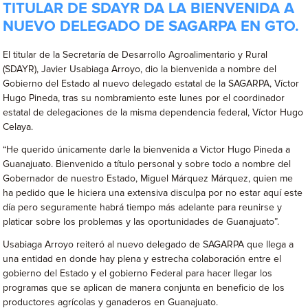
TITULAR DE SDAYR DA LA BIENVENIDA A
NUEVO DELEGADO DE SAGARPA EN GTO.
El titular de la Secretaría de Desarrollo Agroalimentario y Rural
(SDAYR), Javier Usabiaga Arroyo, dio la bienvenida a nombre del
Gobierno del Estado al nuevo delegado estatal de la SAGARPA, Víctor
Hugo Pineda, tras su nombramiento este lunes por el coordinador
estatal de delegaciones de la misma dependencia federal, Víctor Hugo
Celaya.
“He querido únicamente darle la bienvenida a Victor Hugo Pineda a
Guanajuato. Bienvenido a título personal y sobre todo a nombre del
Gobernador de nuestro Estado, Miguel Márquez Márquez, quien me
ha pedido que le hiciera una extensiva disculpa por no estar aquí este
día pero seguramente habrá tiempo más adelante para reunirse y
platicar sobre los problemas y las oportunidades de Guanajuato”.
Usabiaga Arroyo reiteró al nuevo delegado de SAGARPA que llega a
una entidad en donde hay plena y estrecha colaboración entre el
gobierno del Estado y el gobierno Federal para hacer llegar los
programas que se aplican de manera conjunta en beneficio de los
productores agrícolas y ganaderos en Guanajuato.