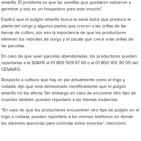
amarillo. El problema es que las semillas que quedaron volvieron a
germinar y eso es un hospedero para este insecto”.
Explicó que el pulgón amarillo busca la savia dulce que produce la
planta del sorgo y algunos pastos que crecen a las orillas de las
tierras de cultivo, por eso la importancia de que los productores
eliminen los rebrotes de sorgo y el zacate que crece a las orillas de
las parcelas.
En caso de que sean parcelas abandonadas, los productores pueden
reportarlas a la SDAYR al 01 800 509 67 69 o al 01 800 410 30 00 del
CESAVEG.
Respecto a cultivos que hay en pie actualmente como el trigo y
cebada, dijo que está demostrado científicamente que el pulgón
amarillo no los afecta. Sin embargo en caso de encontrar otro tipo de
insectos también pueden reportarlo a las mismas instancias.
“En caso de que los productores encuentren otro tipo de pulgón en el
trigo o cebada, pueden reportarlo a los mismos teléfonos en donde
les daremos asesorías para controlar estos insectos”, mencionó.