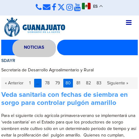
ES
NOTICIAS
SDAYR
Secretaría de Desarrollo Agroalimentario y Rural
« Anterior
1
…
78
79
80
81
82
83
Siguiente »
Veda sanitaria con fechas de siembra en
sorgo para controlar pulgón amarillo
Para el siguiente ciclo agrícola primavera-verano se implementará una
‘veda sanitaria’ en el Estado para que los productores de sorgo
siembren este cultivo sólo en un determinado periodo de tiempo y así
evitar la proliferación del pulgón amarillo. Quienes no cumplan,