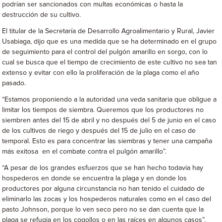
podrían ser sancionados con multas económicas o hasta la
destrucción de su cultivo.
El titular de la Secretaría de Desarrollo Agroalimentario y Rural, Javier
Usabiaga, dijo que es una medida que se ha determinado en el grupo
de seguimiento para el control del pulgón amarillo en sorgo, con lo
cual se busca que el tiempo de crecimiento de este cultivo no sea tan
extenso y evitar con ello la proliferación de la plaga como el año
pasado.
“Estamos proponiendo a la autoridad una veda sanitaria que obligue a
limitar los tiempos de siembra. Queremos que los productores no
siembren antes del 15 de abril y no después del 5 de junio en el caso
de los cultivos de riego y después del 15 de julio en el caso de
temporal. Esto es para concentrar las siembras y tener una campaña
más exitosa en el combate contra el pulgón amarillo”.
“A pesar de los grandes esfuerzos que se han hecho todavía hay
hospederos en donde se encuentra la plaga y en donde los
productores por alguna circunstancia no han tenido el cuidado de
eliminarlo las zocas y los hospederos naturales como en el caso del
pasto Johnson, porque lo ven seco pero no se dan cuenta que la
plaga se refugia en los cogollos o en las raíces en algunos casos”.