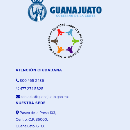
ATENCIÓN CIUDADANA
800 465 2486
477 274 5825
contacto@guanajuato.gob.mx
NUESTRA SEDE
Paseo de la Presa 103,
Centro, C.P. 36000,
Guanajuato, GTO.