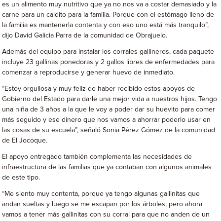
es un alimento muy nutritivo que ya no nos va a costar demasiado y la
carne para un caldito para la familia. Porque con el estómago lleno de
la familia es mantenerla contenta y con eso uno está más tranquilo”,
dijo David Galicia Parra de la comunidad de Obrajuelo.
Además del equipo para instalar los corrales gallineros, cada paquete
incluye 23 gallinas ponedoras y 2 gallos libres de enfermedades para
comenzar a reproducirse y generar huevo de inmediato.
“Estoy orgullosa y muy feliz de haber recibido estos apoyos de
Gobierno del Estado para darle una mejor vida a nuestros hijos. Tengo
una niña de 3 años a la que le voy a poder dar su huevito para comer
más seguido y ese dinero que nos vamos a ahorrar poderlo usar en
las cosas de su escuela”, señaló Sonia Pérez Gómez de la comunidad
de El Jocoque.
El apoyo entregado también complementa las necesidades de
infraestructura de las familias que ya contaban con algunos animales
de este tipo.
“Me siento muy contenta, porque ya tengo algunas gallinitas que
andan sueltas y luego se me escapan por los árboles, pero ahora
vamos a tener más gallinitas con su corral para que no anden de un