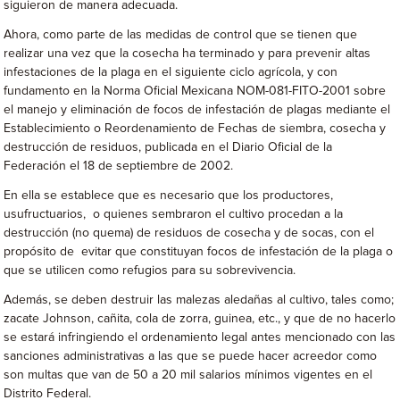
siguieron de manera adecuada.
Ahora, como parte de las medidas de control que se tienen que
realizar una vez que la cosecha ha terminado y para prevenir altas
infestaciones de la plaga en el siguiente ciclo agrícola, y con
fundamento en la Norma Oficial Mexicana NOM-081-FITO-2001 sobre
el manejo y eliminación de focos de infestación de plagas mediante el
Establecimiento o Reordenamiento de Fechas de siembra, cosecha y
destrucción de residuos, publicada en el Diario Oficial de la
Federación el 18 de septiembre de 2002.
En ella se establece que es necesario que los productores,
usufructuarios, o quienes sembraron el cultivo procedan a la
destrucción (no quema) de residuos de cosecha y de socas, con el
propósito de evitar que constituyan focos de infestación de la plaga o
que se utilicen como refugios para su sobrevivencia.
Además, se deben destruir las malezas aledañas al cultivo, tales como;
zacate Johnson, cañita, cola de zorra, guinea, etc., y que de no hacerlo
se estará infringiendo el ordenamiento legal antes mencionado con las
sanciones administrativas a las que se puede hacer acreedor como
son multas que van de 50 a 20 mil salarios mínimos vigentes en el
Distrito Federal.