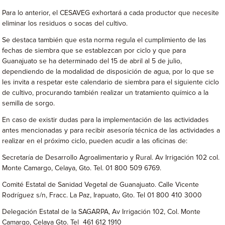
Para lo anterior, el CESAVEG exhortará a cada productor que necesite
eliminar los residuos o socas del cultivo.
Se destaca también que esta norma regula el cumplimiento de las
fechas de siembra que se establezcan por ciclo y que para
Guanajuato se ha determinado del 15 de abril al 5 de julio,
dependiendo de la modalidad de disposición de agua, por lo que se
les invita a respetar este calendario de siembra para el siguiente ciclo
de cultivo, procurando también realizar un tratamiento químico a la
semilla de sorgo.
En caso de existir dudas para la implementación de las actividades
antes mencionadas y para recibir asesoría técnica de las actividades a
realizar en el próximo ciclo, pueden acudir a las oficinas de:
Secretaría de Desarrollo Agroalimentario y Rural. Av Irrigación 102 col.
Monte Camargo, Celaya, Gto. Tel. 01 800 509 6769.
Comité Estatal de Sanidad Vegetal de Guanajuato. Calle Vicente
Rodríguez s/n, Fracc. La Paz, Irapuato, Gto. Tel 01 800 410 3000
Delegación Estatal de la SAGARPA, Av Irrigación 102, Col. Monte
Camargo, Celaya Gto. Tel 461 612 1910