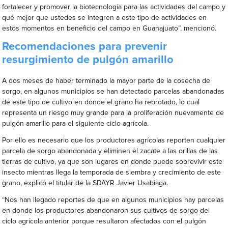
fortalecer y promover la biotecnología para las actividades del campo y
qué mejor que ustedes se integren a este tipo de actividades en
estos momentos en beneficio del campo en Guanajuato”, mencionó.
Recomendaciones para prevenir
resurgimiento de pulgón amarillo
A dos meses de haber terminado la mayor parte de la cosecha de
sorgo, en algunos municipios se han detectado parcelas abandonadas
de este tipo de cultivo en donde el grano ha rebrotado, lo cual
representa un riesgo muy grande para la proliferación nuevamente de
pulgón amarillo para el siguiente ciclo agrícola.
Por ello es necesario que los productores agrícolas reporten cualquier
parcela de sorgo abandonada y eliminen el zacate a las orillas de las
tierras de cultivo, ya que son lugares en donde puede sobrevivir este
insecto mientras llega la temporada de siembra y crecimiento de este
grano, explicó el titular de la SDAYR Javier Usabiaga.
“Nos han llegado reportes de que en algunos municipios hay parcelas
en donde los productores abandonaron sus cultivos de sorgo del
ciclo agrícola anterior porque resultaron afectados con el pulgón